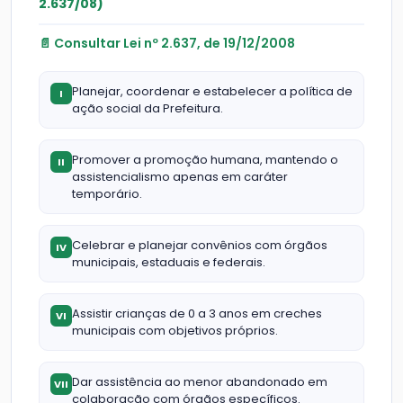
2.637/08)
📄 Consultar Lei nº 2.637, de 19/12/2008
Planejar, coordenar e estabelecer a política de
I
ação social da Prefeitura.
Promover a promoção humana, mantendo o
II
assistencialismo apenas em caráter
temporário.
Celebrar e planejar convênios com órgãos
IV
municipais, estaduais e federais.
Assistir crianças de 0 a 3 anos em creches
VI
municipais com objetivos próprios.
Dar assistência ao menor abandonado em
VII
colaboração com órgãos específicos.