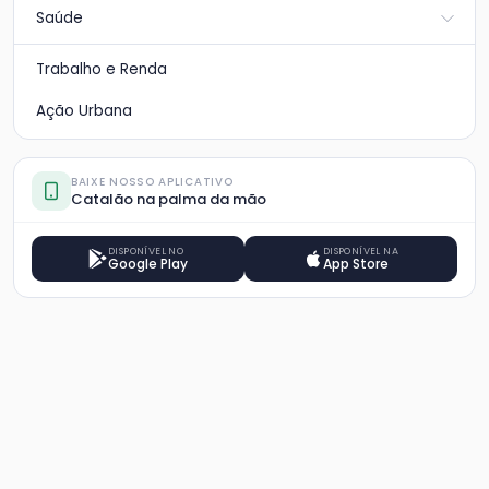
Saúde
Trabalho e Renda
Ação Urbana
BAIXE NOSSO APLICATIVO
Catalão na palma da mão
DISPONÍVEL NO
DISPONÍVEL NA
Google Play
App Store