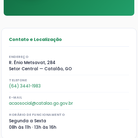
Contato e Localização
ENDEREÇO
R. Ênio Metsavat, 284
Setor Central — Catalão, GO
TELEFONE
(64) 3441-1983
E-MAIL
acaosocial@catalao.go.gov.br
HORÁRIO DE FUNCIONAMENTO
Segunda a Sexta
08h às 11h · 13h às 16h