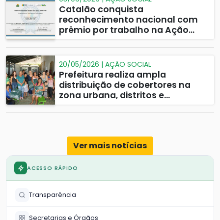
Catalão conquista
reconhecimento nacional com
prêmio por trabalho na Ação
Social
20/05/2026 | AÇÃO SOCIAL
Prefeitura realiza ampla
distribuição de cobertores na
zona urbana, distritos e
comunidades rurais
Ver mais notícias
ACESSO RÁPIDO
Transparência
Secretarias e Órgãos