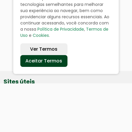
tecnologias semelhantes para melhorar
sua experiência ao navegar, bem como
providenciar alguns recursos essenciais. Ao
continuar acessando, você concorda com
a nossa
Política de Privacidade
,
Termos de
Uso
e
Cookies
.
Ver Termos
Aceitar Termos
Sites úteis
Equatorial
SAE
Câmara de Vereadores
Webmail