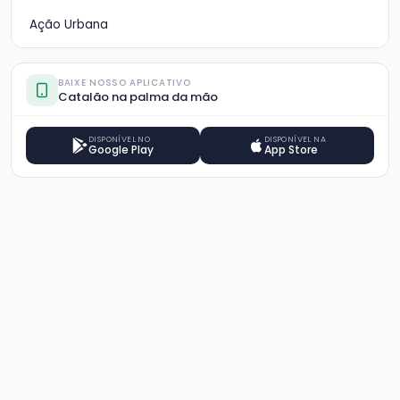
Ação Urbana
BAIXE NOSSO APLICATIVO
Catalão na palma da mão
DISPONÍVEL NO
DISPONÍVEL NA
Google Play
App Store