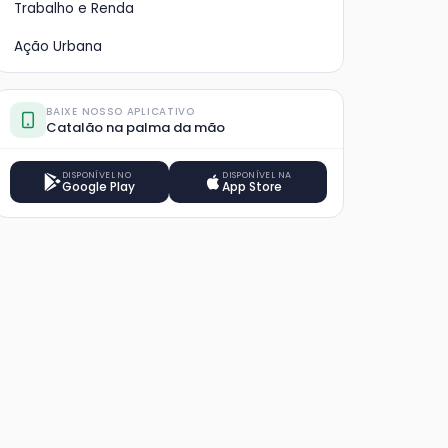
Trabalho e Renda
Ação Urbana
BAIXE NOSSO APLICATIVO
Catalão na palma da mão
DISPONÍVEL NO
DISPONÍVEL NA
Google Play
App Store