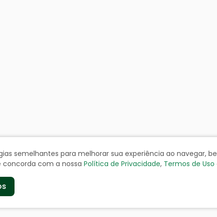
ologias semelhantes para melhorar sua experiência ao navegar, 
cê concorda com a nossa
Política de Privacidade
,
Termos de Uso
os