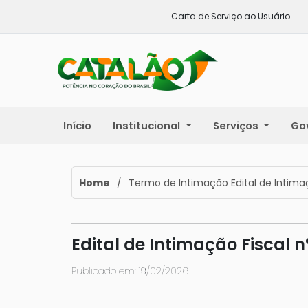
Carta de Serviço ao Usuário
Início
Institucional
Serviços
Go
Home
/
Termo de Intimação Edital de Intimaç
Edital de Intimação Fiscal n
Publicado em: 19/02/2026