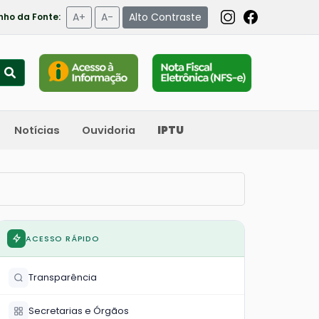
A+
A-
Alto Contraste
ho da Fonte:
Notícias
Ouvidoria
IPTU
ACESSO RÁPIDO
Transparência
Secretarias e Órgãos