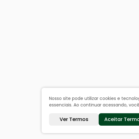
Nosso site pode utilizar cookies e tecn
essenciais. Ao continuar acessando, vo
Ver Termos
Aceitar Term