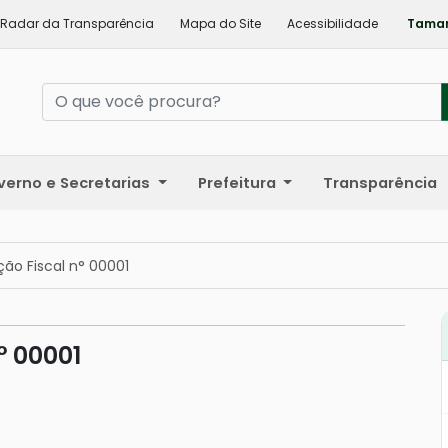
Radar da Transparência
Mapa do Site
Acessibilidade
Taman
verno e Secretarias
Prefeitura
Transparência
ão Fiscal n° 00001
° 00001