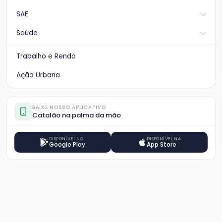
SAE
Saúde
Trabalho e Renda
Ação Urbana
BAIXE NOSSO APLICATIVO
Catalão na palma da mão
DISPONÍVEL NO
DISPONÍVEL NA
Google Play
App Store