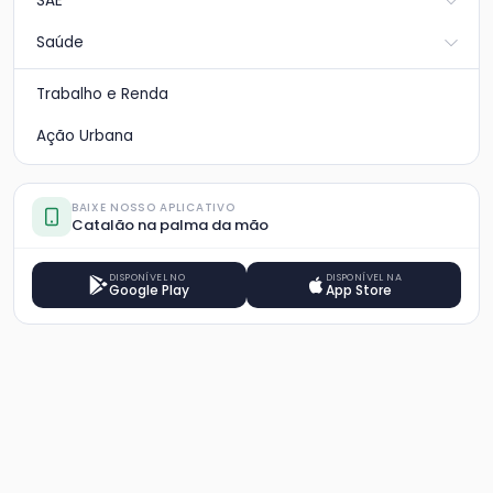
SAE
Saúde
Trabalho e Renda
Ação Urbana
BAIXE NOSSO APLICATIVO
Catalão na palma da mão
DISPONÍVEL NO
DISPONÍVEL NA
Google Play
App Store