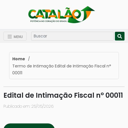
MENU
Home
/
Termo de Intimação Edital de Intimação Fiscal n°
00011
Edital de Intimação Fiscal n° 00011
Publicado em: 25/05/2026