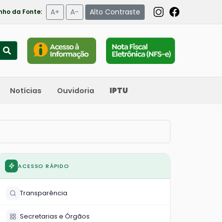
A+
A-
Alto Contraste
ho da Fonte:
Notícias
Ouvidoria
IPTU
ACESSO RÁPIDO
Transparência
Secretarias e Órgãos