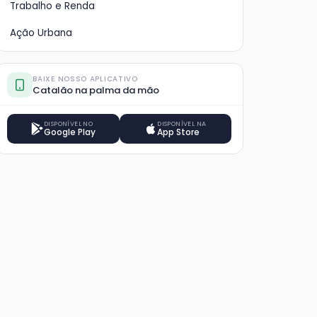
Trabalho e Renda
Ação Urbana
BAIXE NOSSO APLICATIVO
Catalão na palma da mão
DISPONÍVEL NO
DISPONÍVEL NA
Google Play
App Store