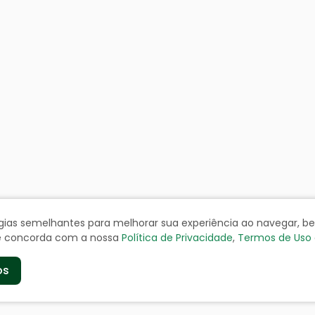
ologias semelhantes para melhorar sua experiência ao navegar, 
cê concorda com a nossa
Política de Privacidade
,
Termos de Uso
os