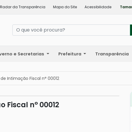
Radar da Transparência
Mapa do Site
Acessibilidade
Taman
verno e Secretarias
Prefeitura
Transparência
de Intimação Fiscal n° 00012
o Fiscal n° 00012