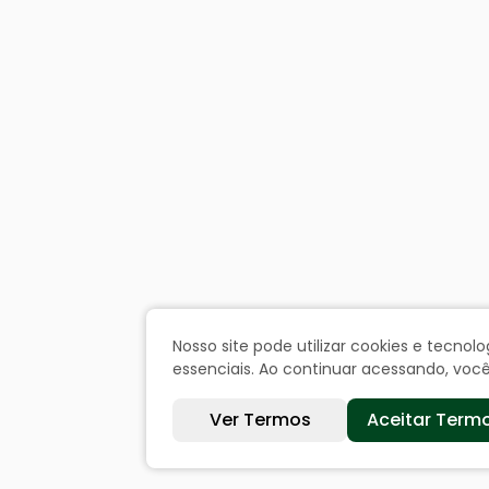
Nosso site pode utilizar cookies e tecn
essenciais. Ao continuar acessando, vo
Ver Termos
Aceitar Term