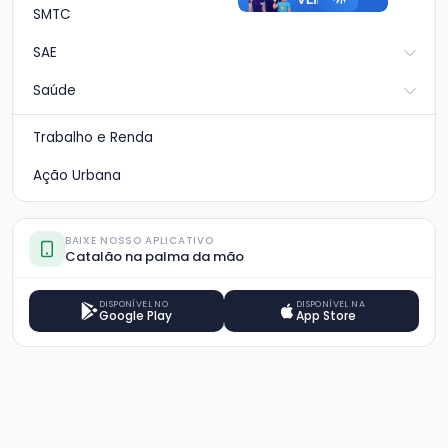
SMTC
SAE
Saúde
Trabalho e Renda
Ação Urbana
BAIXE NOSSO APLICATIVO
Catalão na palma da mão
DISPONÍVEL NO
DISPONÍVEL NA
Google Play
App Store