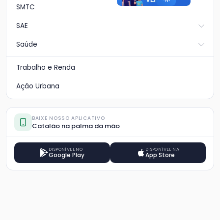
SMTC
SAE
Saúde
Trabalho e Renda
Ação Urbana
BAIXE NOSSO APLICATIVO
Catalão na palma da mão
DISPONÍVEL NO
DISPONÍVEL NA
Google Play
App Store