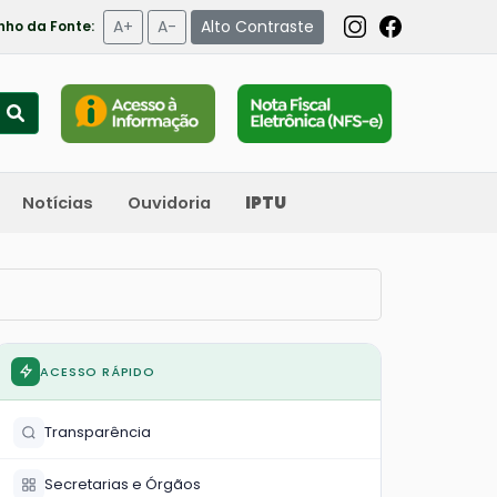
A+
A-
Alto Contraste
ho da Fonte:
Notícias
Ouvidoria
IPTU
ACESSO RÁPIDO
Transparência
Secretarias e Órgãos