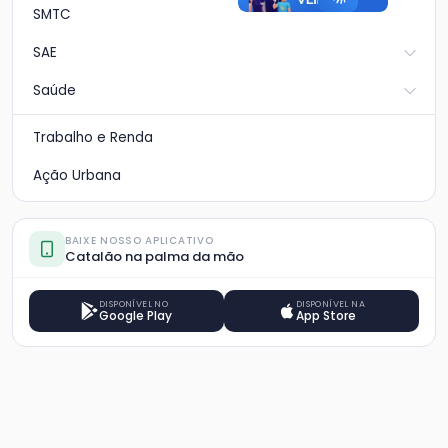
SMTC
SAE
Saúde
Trabalho e Renda
Ação Urbana
BAIXE NOSSO APLICATIVO
Catalão na palma da mão
DISPONÍVEL NO
DISPONÍVEL NA
Google Play
App Store