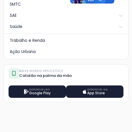
SMTC
SAE
Saúde
Trabalho e Renda
Ação Urbana
BAIXE NOSSO APLICATIVO
Catalão na palma da mão
DISPONÍVEL NO
DISPONÍVEL NA
Google Play
App Store