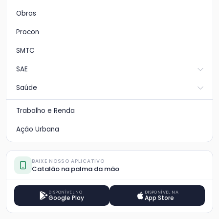
Obras
Procon
SMTC
SAE
Saúde
Trabalho e Renda
Ação Urbana
BAIXE NOSSO APLICATIVO
Catalão na palma da mão
DISPONÍVEL NO
DISPONÍVEL NA
Google Play
App Store