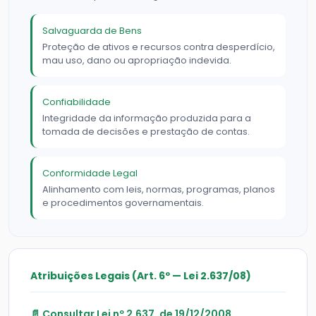
Salvaguarda de Bens
Proteção de ativos e recursos contra desperdício,
mau uso, dano ou apropriação indevida.
Confiabilidade
Integridade da informação produzida para a
tomada de decisões e prestação de contas.
Conformidade Legal
Alinhamento com leis, normas, programas, planos
e procedimentos governamentais.
Atribuições Legais (Art. 6º — Lei 2.637/08)
📄 Consultar Lei nº 2.637, de 19/12/2008