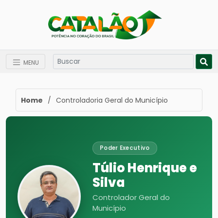
MENU
Home
/
Controladoria Geral do Município
Poder Executivo
Túlio Henrique e
Silva
Controlador Geral do
Município