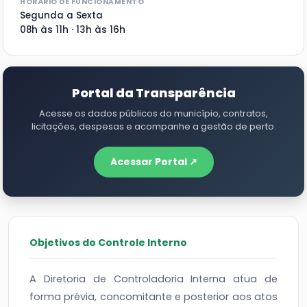
HORÁRIO DE FUNCIONAMENTO
Segunda a Sexta
08h às 11h · 13h às 16h
Portal da Transparência
Acesse os dados públicos do município, contratos,
licitações, despesas e acompanhe a gestão de perto.
Acessar Portal ↗
Objetivos do Controle Interno
A Diretoria de Controladoria Interna atua de
forma prévia, concomitante e posterior aos atos