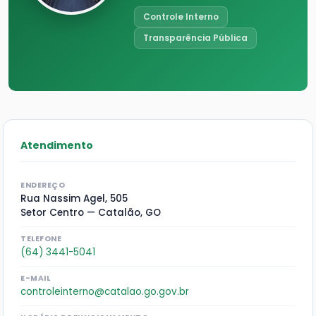
Controle Interno
Transparência Pública
Atendimento
ENDEREÇO
Rua Nassim Agel, 505
Setor Centro — Catalão, GO
TELEFONE
(64) 3441-5041
E-MAIL
controleinterno@catalao.go.gov.br