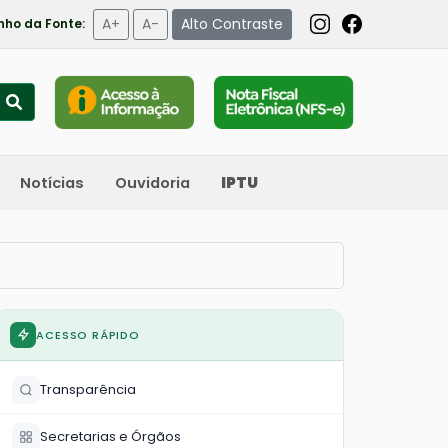
A+
A-
Alto Contraste
ho da Fonte:
Notícias
Ouvidoria
IPTU
ACESSO RÁPIDO
Transparência
Secretarias e Órgãos