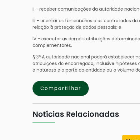
II - receber comunicações da autoridade naciona
III - orientar os funcionários e os contratados 
relação à proteção de dados pessoais; e
IV - executar as demais atribuições determinad
complementares.
§ 3º A autoridade nacional poderá estabelecer 
atribuições do encarregado, inclusive hipóteses
a natureza e o porte da entidade ou o volume 
Compartilhar
Notícias Relacionadas