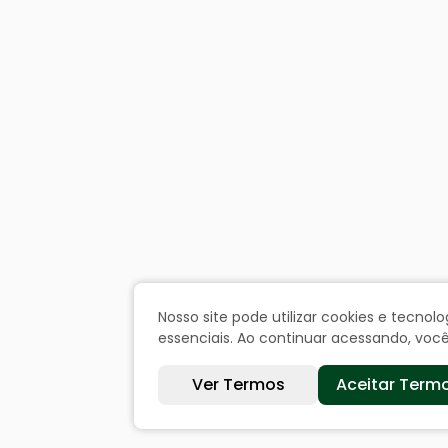
Nosso site pode utilizar cookies e tecn
essenciais. Ao continuar acessando, vo
Ver Termos
Aceitar Term