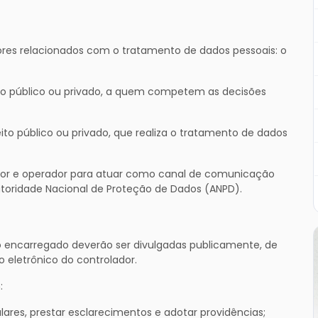
atores relacionados com o tratamento de dados pessoais: o
reito público ou privado, a quem competem as decisões
eito público ou privado, que realiza o tratamento de dados
dor e operador para atuar como canal de comunicação
Autoridade Nacional de Proteção de Dados (ANPD).
do encarregado deverão ser divulgadas publicamente, de
o eletrônico do controlador.
:
lares, prestar esclarecimentos e adotar providências;