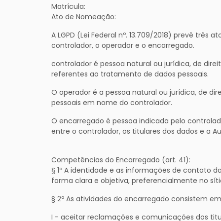
Matrícula:
Ato de Nomeação:
A LGPD (Lei Federal nº. 13.709/2018) prevê três 
controlador, o operador e o encarregado.
controlador é pessoa natural ou jurídica, de di
referentes ao tratamento de dados pessoais.
O operador é a pessoa natural ou jurídica, de dir
pessoais em nome do controlador.
O encarregado é pessoa indicada pelo controla
entre o controlador, os titulares dos dados e a 
Competências do Encarregado (art. 41):
§ 1º A identidade e as informações de contato 
forma clara e objetiva, preferencialmente no síti
§ 2º As atividades do encarregado consistem em
I - aceitar reclamações e comunicações dos titu