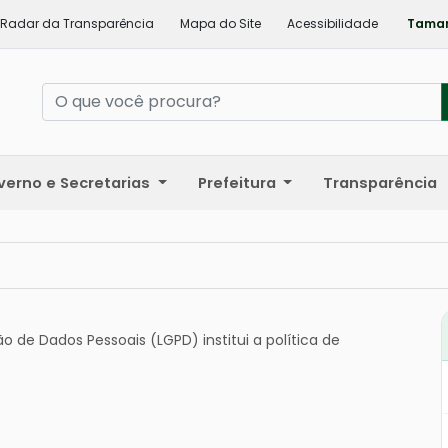
Radar da Transparência
Mapa do Site
Acessibilidade
Taman
verno e Secretarias
Prefeitura
Transparência
ção de Dados Pessoais (LGPD) institui a política de