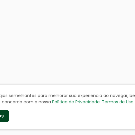
ologias semelhantes para melhorar sua experiência ao navegar, 
cê concorda com a nossa
Política de Privacidade
,
Termos de Uso
os