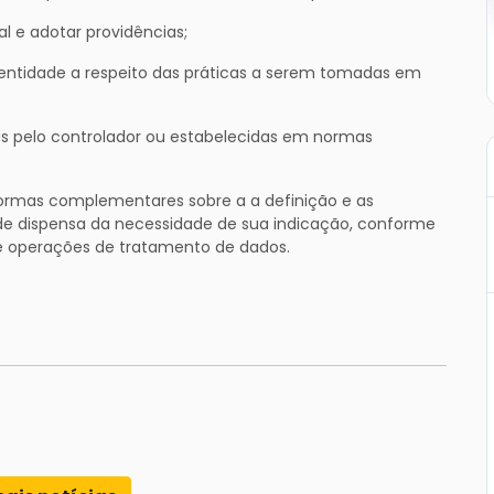
l e adotar providências;
da entidade a respeito das práticas a serem tomadas em
as pelo controlador ou estabelecidas em normas
normas complementares sobre a a definição e as
 de dispensa da necessidade de sua indicação, conforme
de operações de tratamento de dados.