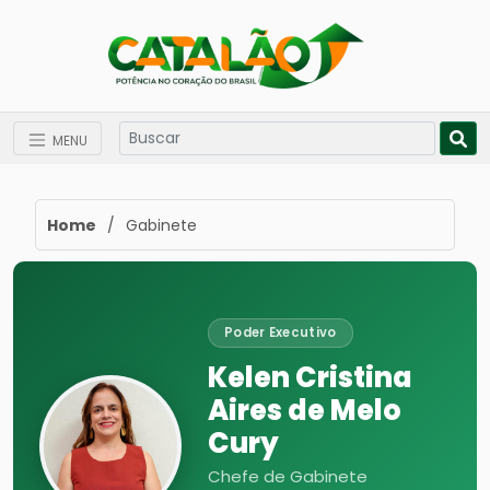
MENU
Home
/
Gabinete
Poder Executivo
Kelen Cristina
Aires de Melo
Cury
Chefe de Gabinete