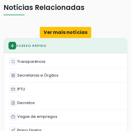
Notícias Relacionadas
Ver mais notícias
ACESSO RÁPIDO
Transparência
Secretarias e Órgãos
IPTU
Decretos
Vagas de empregos
Plano Diretor