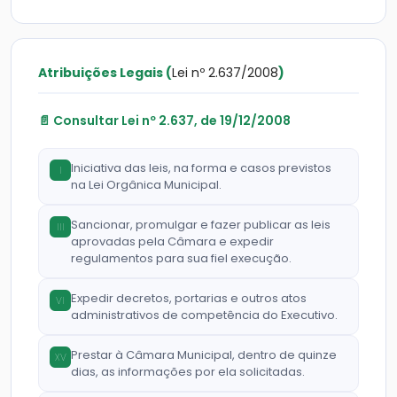
Atribuições Legais (
Lei nº 2.637/2008
)
📄 Consultar Lei nº 2.637, de 19/12/2008
Iniciativa das leis, na forma e casos previstos
I
na Lei Orgânica Municipal.
Sancionar, promulgar e fazer publicar as leis
III
aprovadas pela Câmara e expedir
regulamentos para sua fiel execução.
Expedir decretos, portarias e outros atos
VI
administrativos de competência do Executivo.
Prestar à Câmara Municipal, dentro de quinze
XV
dias, as informações por ela solicitadas.