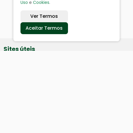
Uso
e
Cookies
.
Ver Termos
Aceitar Termos
Sites úteis
Equatorial
SAE
Câmara de Vereadores
Webmail
Baixe nosso aplicativo: