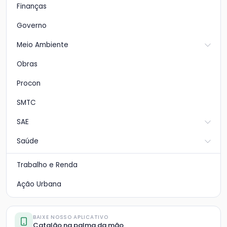
Finanças
Governo
Meio Ambiente
Obras
Procon
SMTC
SAE
Saúde
Trabalho e Renda
Ação Urbana
BAIXE NOSSO APLICATIVO
Catalão na palma da mão