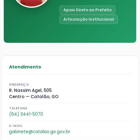
Apoio Direto ao Prefeito
Articulação Institucional
Atendimento
ENDEREÇO
R. Nassim Agel, 505
Centro — Catalão, GO
TELEFONE
(64) 3441-5070
E-MAIL
gabinete@catalao.go.gov.br