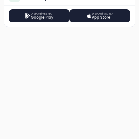
DISPONÍVEL NO
DISPONÍVEL NA
Google Play
App Store