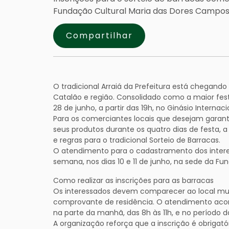
Fundação Cultural Maria das Dores Campo
Compartilhar
O tradicional Arraiá da Prefeitura está chegand
Catalão e região. Consolidado como a maior fes
28 de junho, a partir das 19h, no Ginásio Internaci
Para os comerciantes locais que desejam garant
seus produtos durante os quatro dias de festa, 
e regras para o tradicional Sorteio de Barracas.
O atendimento para o cadastramento dos intere
semana, nos dias 10 e 11 de junho, na sede da F
Como realizar as inscrições para as barracas
Os interessados devem comparecer ao local mu
comprovante de residência. O atendimento acont
na parte da manhã, das 8h às 11h, e no período da
A organização reforça que a inscrição é obrigató