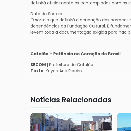
definirá oficialmente os contemplados com as v
Data do Sorteio
O sorteio que definirá a ocupação das barracas s
dependências da Fundação Cultural. É fundamen
levem toda a documentação exigida para não p
Catalão – Potência no Coração do Brasil
SECOM
| Prefeitura de Catalão
Texto
: Kayce Ane Ribeiro
Notícias Relacionadas