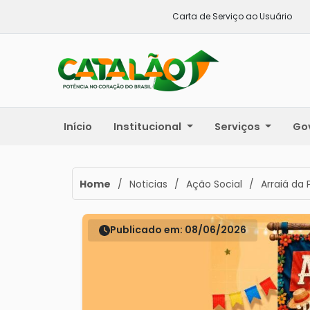
Carta de Serviço ao Usuário
Início
Institucional
Serviços
Go
Home
/
Noticias
/
Ação Social
/
Arraiá da 
Publicado em: 08/06/2026