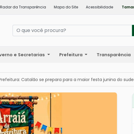
Radar da Transparência
Mapa do Site
Acessibilidade
Taman
verno e Secretarias
Prefeitura
Transparência
Prefeitura: Catalão se prepara para a maior festa junina do sud