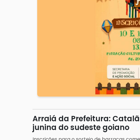
Arraiá da Prefeitura: Catal
junina do sudeste goiano
Inscrições para o sorteio de barracas comer