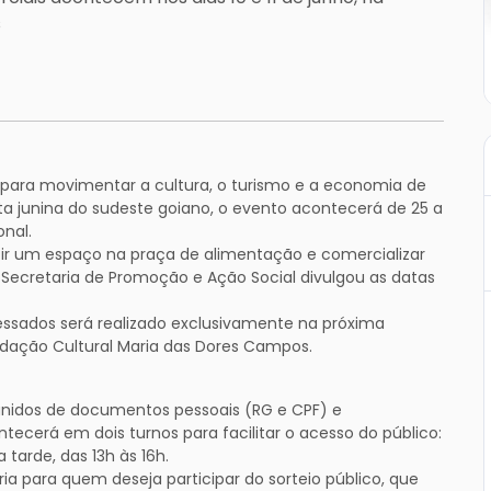
s
o para movimentar a cultura, o turismo e a economia de
ta junina do sudeste goiano, o evento acontecerá de 25 a
onal.
ir um espaço na praça de alimentação e comercializar
a Secretaria de Promoção e Ação Social divulgou as datas
ssados será realizado exclusivamente na próxima
undação Cultural Maria das Dores Campos.
nidos de documentos pessoais (RG e CPF) e
ecerá em dois turnos para facilitar o acesso do público:
 tarde, das 13h às 16h.
ria para quem deseja participar do sorteio público, que