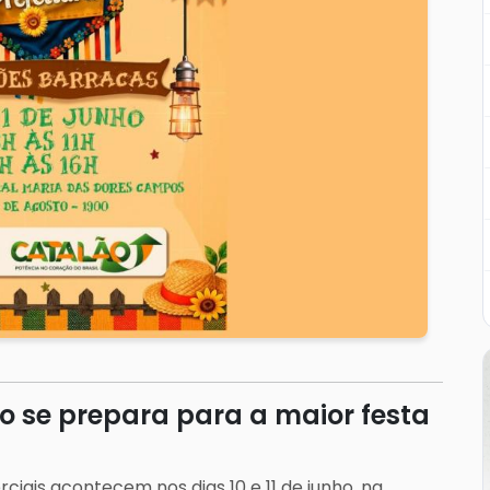
ão se prepara para a maior festa
ciais acontecem nos dias 10 e 11 de junho, na