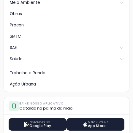
Meio Ambiente
Obras
Procon
SMTC
SAE
Saúde
Trabalho e Renda
Ação Urbana
BAIXE NOSSO APLICATIVO
Catalão na palma da mão
DISPONÍVEL NO
DISPONÍVEL NA
Google Play
App Store