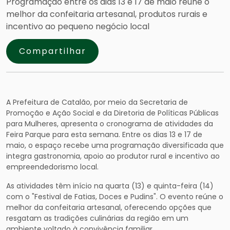
Programação entre os dias 13 e 17 de maio reúne o
melhor da confeitaria artesanal, produtos rurais e
incentivo ao pequeno negócio local
Compartilhar
A Prefeitura de Catalão, por meio da Secretaria de
Promoção e Ação Social e da Diretoria de Políticas Públicas
para Mulheres, apresenta o cronograma de atividades da
Feira Parque para esta semana. Entre os dias 13 e 17 de
maio, o espaço recebe uma programação diversificada que
integra gastronomia, apoio ao produtor rural e incentivo ao
empreendedorismo local.
As atividades têm início na quarta (13) e quinta-feira (14)
com o "Festival de Fatias, Doces e Pudins". O evento reúne o
melhor da confeitaria artesanal, oferecendo opções que
resgatam as tradições culinárias da região em um
ambiente voltado à convivência familiar.