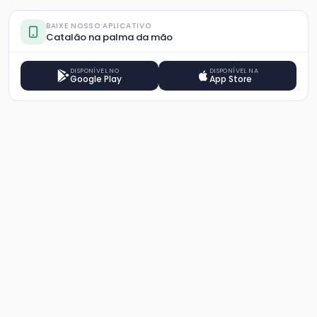
BAIXE NOSSO APLICATIVO
Catalão na palma da mão
DISPONÍVEL NO
DISPONÍVEL NA
Google Play
App Store