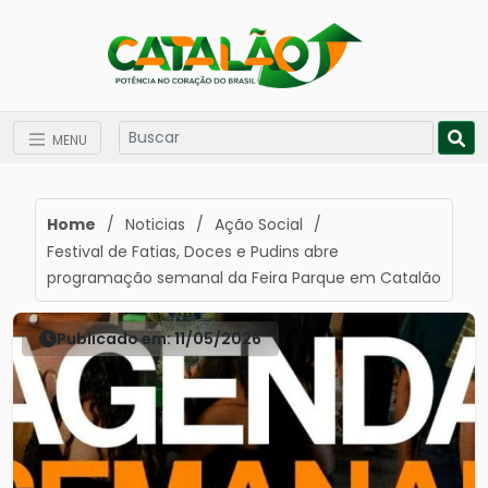
MENU
Home
/
Noticias
/
Ação Social
/
Festival de Fatias, Doces e Pudins abre
programação semanal da Feira Parque em Catalão
Publicado em: 11/05/2026