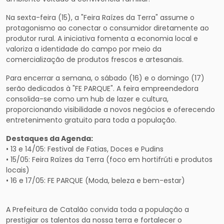
Na sexta-feira (15), a "Feira Raízes da Terra" assume o
protagonismo ao conectar o consumidor diretamente ao
produtor rural. A iniciativa fomenta a economia local e
valoriza a identidade do campo por meio da
comercialização de produtos frescos e artesanais.
Para encerrar a semana, o sábado (16) e o domingo (17)
serão dedicados à "FE PARQUE". A feira empreendedora
consolida-se como um hub de lazer e cultura,
proporcionando visibilidade a novos negócios e oferecendo
entretenimento gratuito para toda a população.
Destaques da Agenda:
• 13 e 14/05: Festival de Fatias, Doces e Pudins
• 15/05: Feira Raízes da Terra (foco em hortifrúti e produtos
locais)
• 16 e 17/05: FE PARQUE (Moda, beleza e bem-estar)
A Prefeitura de Catalão convida toda a população a
prestigiar os talentos da nossa terra e fortalecer o