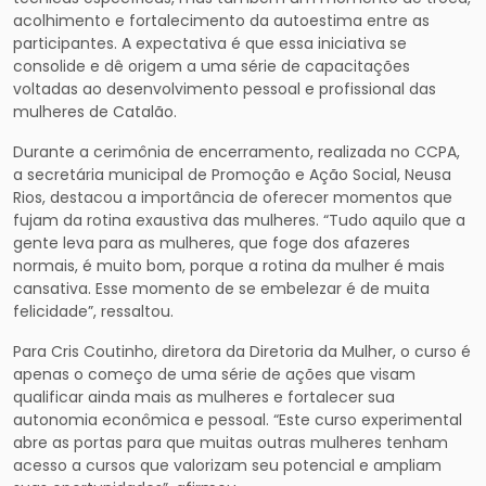
acolhimento e fortalecimento da autoestima entre as
participantes. A expectativa é que essa iniciativa se
consolide e dê origem a uma série de capacitações
voltadas ao desenvolvimento pessoal e profissional das
mulheres de Catalão.
Durante a cerimônia de encerramento, realizada no CCPA,
a secretária municipal de Promoção e Ação Social, Neusa
Rios, destacou a importância de oferecer momentos que
fujam da rotina exaustiva das mulheres. “Tudo aquilo que a
gente leva para as mulheres, que foge dos afazeres
normais, é muito bom, porque a rotina da mulher é mais
cansativa. Esse momento de se embelezar é de muita
felicidade”, ressaltou.
Para Cris Coutinho, diretora da Diretoria da Mulher, o curso é
apenas o começo de uma série de ações que visam
qualificar ainda mais as mulheres e fortalecer sua
autonomia econômica e pessoal. “Este curso experimental
abre as portas para que muitas outras mulheres tenham
acesso a cursos que valorizam seu potencial e ampliam