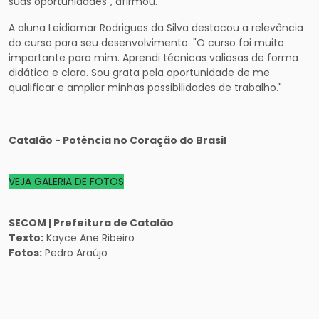
suas oportunidades”, afirmou.
A aluna Leidiamar Rodrigues da Silva destacou a relevância
do curso para seu desenvolvimento. "O curso foi muito
importante para mim. Aprendi técnicas valiosas de forma
didática e clara. Sou grata pela oportunidade de me
qualificar e ampliar minhas possibilidades de trabalho."
Catalão - Potência no Coração do Brasil
VEJA GALERIA DE FOTOS
SECOM | Prefeitura de Catalão
Texto:
Kayce Ane Ribeiro
Fotos:
Pedro Araújo