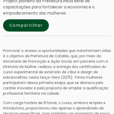
Projeto pioneiro da Prefeitura inicia série de
capacitações para fortalecer a economia e o
empoderamento das mulheres
Compartilhar
Promover o acesso a oportunidades que transformam vidas
é o objetivo da Prefeitura de Catalão, que, por meio da
Secretaria de Promoção e Ação Social, em parceria com a
Diretoria da Mulher, realizou a entrega dos certificados do
curso experimental de extensão de cílios e design de
sobrancelhas, nesta terça-feira (20/5). Trinta mulheres
participaram dessa primeira etapa, que se destaca pelo
caráter inovador e pela proposta de ampliar a qualificação
profissional feminina na cidade.
Com carga horária de 8 horas, o curso, embora simples e
introdutório, proporcionou não apenas o aprendizado de
técnicas específicas, mas também um momento de troca,