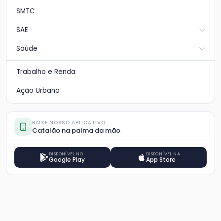
SMTC
SAE
Saúde
Trabalho e Renda
Ação Urbana
BAIXE NOSSO APLICATIVO
Catalão na palma da mão
DISPONÍVEL NO
DISPONÍVEL NA
Google Play
App Store