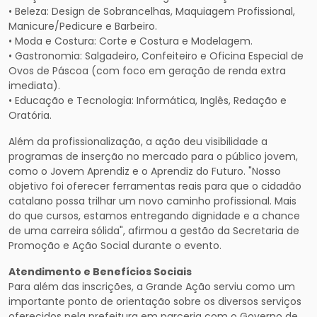
• Beleza: Design de Sobrancelhas, Maquiagem Profissional,
Manicure/Pedicure e Barbeiro.
• Moda e Costura: Corte e Costura e Modelagem.
• Gastronomia: Salgadeiro, Confeiteiro e Oficina Especial de
Ovos de Páscoa (com foco em geração de renda extra
imediata).
• Educação e Tecnologia: Informática, Inglês, Redação e
Oratória.
Além da profissionalização, a ação deu visibilidade a
programas de inserção no mercado para o público jovem,
como o Jovem Aprendiz e o Aprendiz do Futuro. "Nosso
objetivo foi oferecer ferramentas reais para que o cidadão
catalano possa trilhar um novo caminho profissional. Mais
do que cursos, estamos entregando dignidade e a chance
de uma carreira sólida", afirmou a gestão da Secretaria de
Promoção e Ação Social durante o evento.
Atendimento e Benefícios Sociais
Para além das inscrições, a Grande Ação serviu como um
importante ponto de orientação sobre os diversos serviços
oferecidos pela prefeitura em parceria com o Governo de