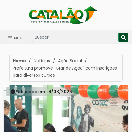
MENU
Home
/
Noticias
/
Ação Social
/
Prefeitura promove “Grande Ação" com inscrições
para diversos cursos
Publicado em: 18/03/2026