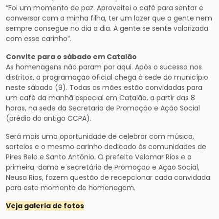
“Foi um momento de paz. Aproveitei o café para sentar e
conversar com a minha filha, ter um lazer que a gente nem
sempre consegue no dia a dia. A gente se sente valorizada
com esse carinho”.
Convite para o sábado em Catalão
As homenagens não param por aqui. Após o sucesso nos
distritos, a programação oficial chega à sede do município
neste sábado (9). Todas as mães estão convidadas para
um café da manhã especial em Catalão, a partir das 8
horas, na sede da Secretaria de Promoção e Ação Social
(prédio do antigo CCPA).
Será mais uma oportunidade de celebrar com música,
sorteios e o mesmo carinho dedicado às comunidades de
Pires Belo e Santo Antônio. O prefeito Velomar Rios e a
primeira-dama e secretária de Promoção e Ação Social,
Neusa Rios, fazem questão de recepcionar cada convidada
para este momento de homenagem.
Veja galeria de fotos