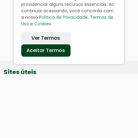
providenciar alguns recursos essenciais. Ao
continuar acessando, você concorda com
a nossa
Política de Privacidade
,
Termos de
Uso
e
Cookies
.
Ver Termos
Aceitar Termos
Sites úteis
Equatorial
SAE
Câmara de Vereadores
Webmail