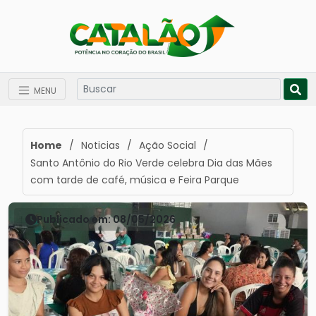
MENU
Home
/
Noticias
/
Ação Social
/
Santo Antônio do Rio Verde celebra Dia das Mães
com tarde de café, música e Feira Parque
Publicado em: 08/05/2026