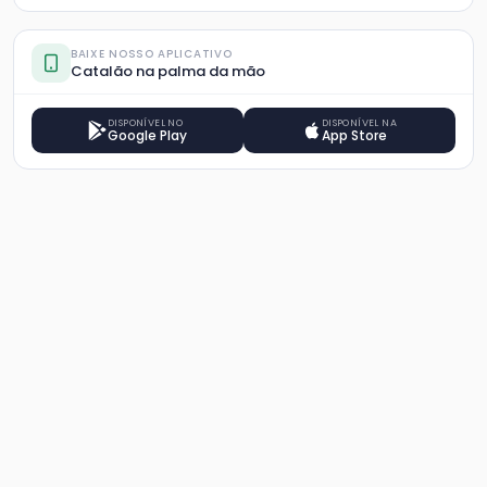
BAIXE NOSSO APLICATIVO
Catalão na palma da mão
DISPONÍVEL NO
DISPONÍVEL NA
Google Play
App Store