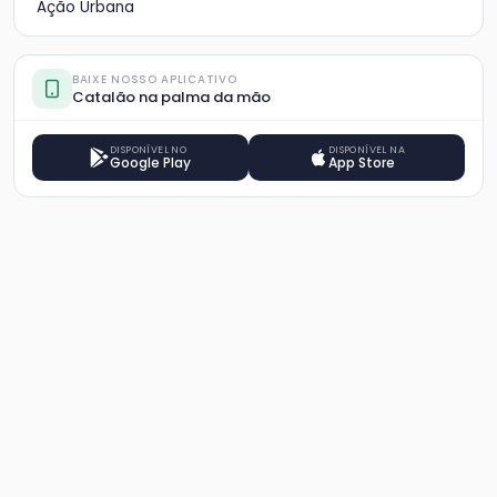
Ação Urbana
BAIXE NOSSO APLICATIVO
Catalão na palma da mão
DISPONÍVEL NO
DISPONÍVEL NA
Google Play
App Store