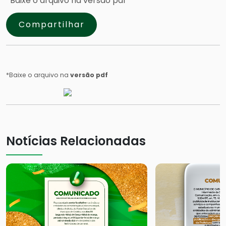
*Baixe o arquivo na versão pdf
Compartilhar
*Baixe o arquivo na
versão pdf
Notícias Relacionadas