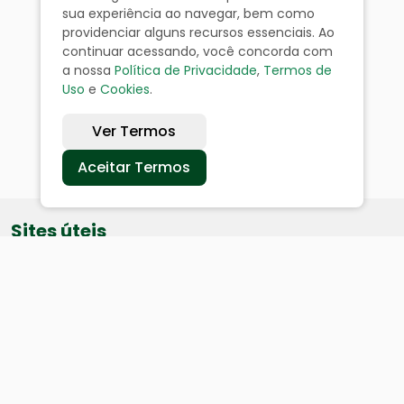
sua experiência ao navegar, bem como
providenciar alguns recursos essenciais. Ao
continuar acessando, você concorda com
a nossa
Política de Privacidade
,
Termos de
Uso
e
Cookies
.
Ver Termos
Aceitar Termos
Sites úteis
Equatorial
SAE
Câmara de Vereadores
Webmail