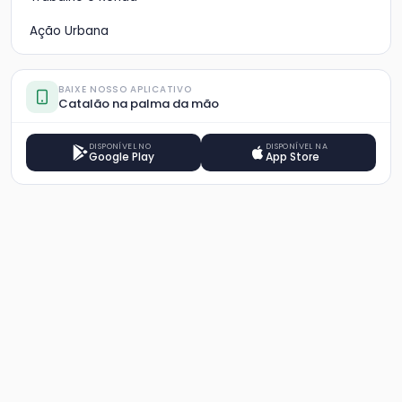
Ação Urbana
BAIXE NOSSO APLICATIVO
Catalão na palma da mão
DISPONÍVEL NO
DISPONÍVEL NA
Google Play
App Store