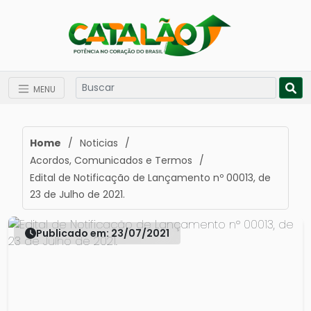
MENU
Home
/
Noticias
/
Acordos, Comunicados e Termos
/
Edital de Notificação de Lançamento nº 00013, de
23 de Julho de 2021.
Publicado em: 23/07/2021