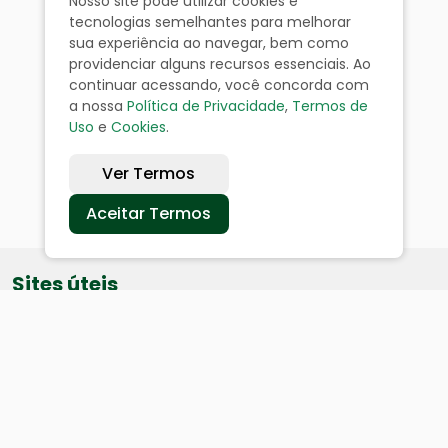
Nosso site pode utilizar cookies e
tecnologias semelhantes para melhorar
sua experiência ao navegar, bem como
providenciar alguns recursos essenciais. Ao
continuar acessando, você concorda com
a nossa
Política de Privacidade
,
Termos de
Uso
e
Cookies
.
Ver Termos
Aceitar Termos
Sites úteis
Equatorial
SAE
Câmara de Vereadores
Webmail