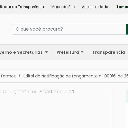
Radar da Transparência
Mapa do Site
Acessibilidade
Taman
verno e Secretarias
Prefeitura
Transparência
 Termos
/
Edital de Notificação de Lançamento nº 00016, de 26