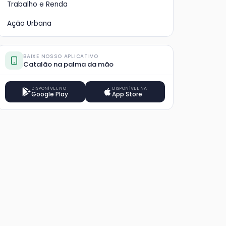
Trabalho e Renda
Ação Urbana
BAIXE NOSSO APLICATIVO
Catalão na palma da mão
DISPONÍVEL NO
DISPONÍVEL NA
Google Play
App Store