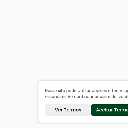
Nosso site pode utilizar cookies e tecn
essenciais. Ao continuar acessando, vo
Ver Termos
Aceitar Term