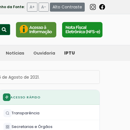
A+
A-
Alto Contraste
ho da Fonte:
Notícias
Ouvidoria
IPTU
 de Agosto de 2021.
ACESSO RÁPIDO
Transparência
Secretarias e Órgãos