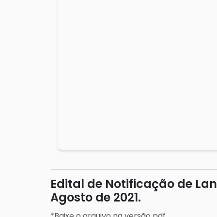
Edital de Notificação de La
Agosto de 2021.
*Baixe o arquivo na versão pdf