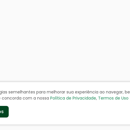
ologias semelhantes para melhorar sua experiência ao navegar, 
cê concorda com a nossa
Política de Privacidade
,
Termos de Uso
os