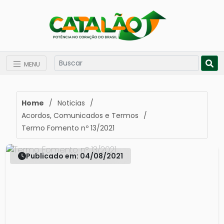
MENU
Home
/
Noticias
/
Acordos, Comunicados e Termos
/
Termo Fomento nº 13/2021
Publicado em: 04/08/2021