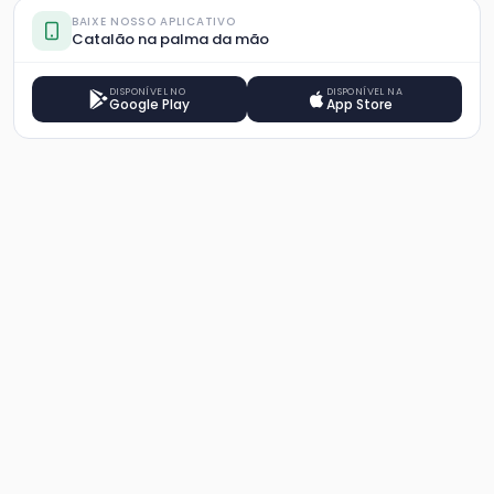
BAIXE NOSSO APLICATIVO
Catalão na palma da mão
DISPONÍVEL NO
DISPONÍVEL NA
Google Play
App Store