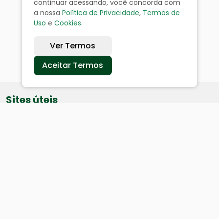
continuar acessando, você concorda com
a nossa
Política de Privacidade
,
Termos de
Uso
e
Cookies
.
Ver Termos
Aceitar Termos
Sites úteis
Equatorial
SAE
Câmara de Vereadores
Webmail