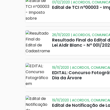
01/12/2020 | ACORDOS, COMUNIC
Edital de TCI nº00003 - I
26/11/2020 | ACORDOS, COMUNIC
Resultado Final do Edita
Lei Aldir Blanc - Nº 001/202
19/11/2020 | ACORDOS, COMUNIC
EDITAL: Concurso Fotogr
Dia da Árvore
19/11/2020 | ACORDOS, COMUNIC
Edital de Notificação de