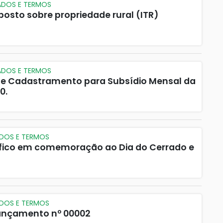
ADOS E TERMOS
mposto sobre propriedade rural (ITR)
ADOS E TERMOS
l de Cadastramento para Subsídio Mensal da
0.
ADOS E TERMOS
áfico em comemoração ao Dia do Cerrado e
ADOS E TERMOS
 Lançamento nº 00002