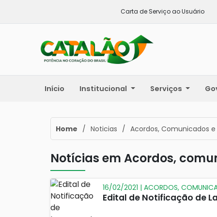
Carta de Serviço ao Usuário
Início
Institucional
Serviços
Go
Home
/
Noticias
/
Acordos, Comunicados e
Notícias em Acordos, comu
16/02/2021 | ACORDOS, COMUNIC
Edital de Notificação de