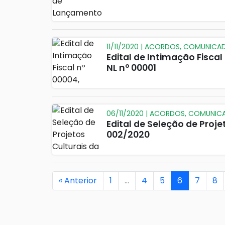
11/11/2020 | ACORDOS, COMUNICA
Edital de Intimação Fiscal 
NL nº 00001
06/11/2020 | ACORDOS, COMUNIC
Edital de Seleção de Projet
002/2020
« Anterior
1
…
4
5
6
7
8