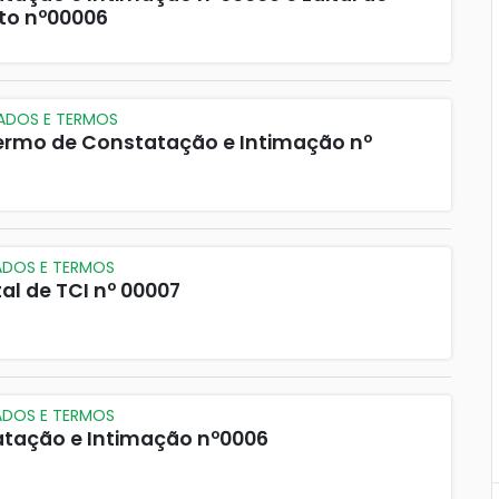
to nº00006
CADOS E TERMOS
 Termo de Constatação e Intimação nº
ADOS E TERMOS
tal de TCI nº 00007
ADOS E TERMOS
atação e Intimação nº0006