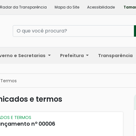
Radar da Transparência
Mapa do Site
Acessibilidade
Taman
verno e Secretarias
Prefeitura
Transparência
 Termos
nicados e termos
ADOS E TERMOS
 Lançamento nº 00006