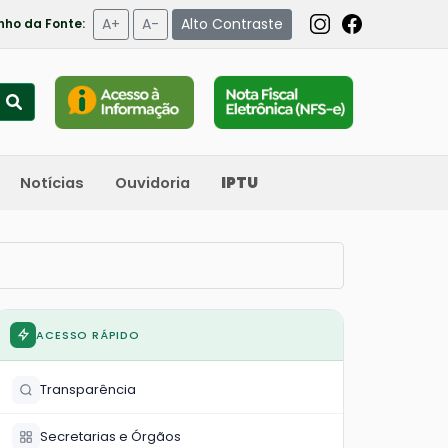
A+
A-
Alto Contraste
ho da Fonte:
Notícias
Ouvidoria
IPTU
ACESSO RÁPIDO
Transparência
Secretarias e Órgãos