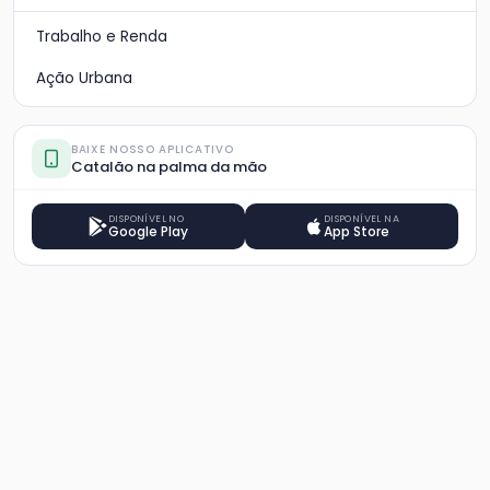
Trabalho e Renda
Ação Urbana
BAIXE NOSSO APLICATIVO
Catalão na palma da mão
DISPONÍVEL NO
DISPONÍVEL NA
Google Play
App Store