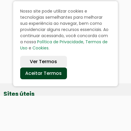
Nosso site pode utilizar cookies e
tecnologias semelhantes para melhorar
sua experiência ao navegar, bem como
providenciar alguns recursos essenciais. Ao
continuar acessando, você concorda com
a nossa
Política de Privacidade
,
Termos de
Uso
e
Cookies
.
Ver Termos
Aceitar Termos
Sites úteis
Equatorial
SAE
Câmara de Vereadores