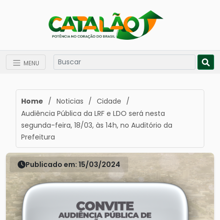
MENU
Home
/
Noticias
/
Cidade
/
Audiência Pública da LRF e LDO será nesta
segunda-feira, 18/03, às 14h, no Auditório da
Prefeitura
Publicado em: 15/03/2024