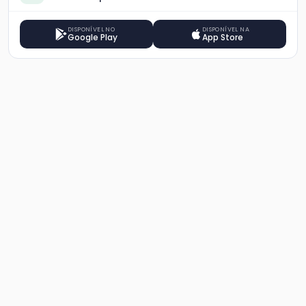
DISPONÍVEL NO
DISPONÍVEL NA
Google Play
App Store