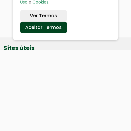
Uso
e
Cookies
.
Ver Termos
Aceitar Termos
Sites úteis
Equatorial
SAE
Câmara de Vereadores
Webmail
Baixe nosso aplicativo: