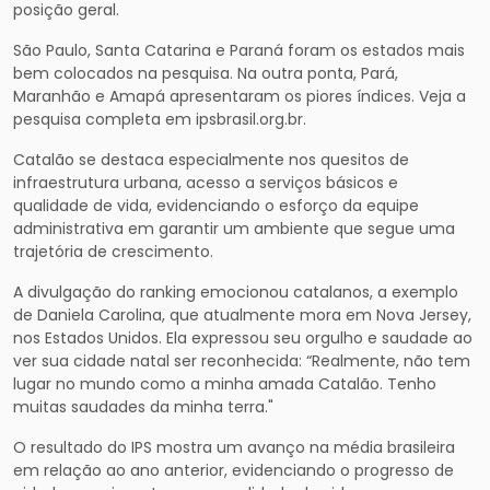
posição geral.
São Paulo, Santa Catarina e Paraná foram os estados mais
bem colocados na pesquisa. Na outra ponta, Pará,
Maranhão e Amapá apresentaram os piores índices. Veja a
pesquisa completa em ipsbrasil.org.br.
Catalão se destaca especialmente nos quesitos de
infraestrutura urbana, acesso a serviços básicos e
qualidade de vida, evidenciando o esforço da equipe
administrativa em garantir um ambiente que segue uma
trajetória de crescimento.
A divulgação do ranking emocionou catalanos, a exemplo
de Daniela Carolina, que atualmente mora em Nova Jersey,
nos Estados Unidos. Ela expressou seu orgulho e saudade ao
ver sua cidade natal ser reconhecida: “Realmente, não tem
lugar no mundo como a minha amada Catalão. Tenho
muitas saudades da minha terra."
O resultado do IPS mostra um avanço na média brasileira
em relação ao ano anterior, evidenciando o progresso de