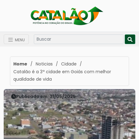
MENU
Home
/
Noticias
/
Cidade
/
Catalão é a 3ª cidade em Goiás com melhor
qualidade de vida
Publicado em: 31/05/2025