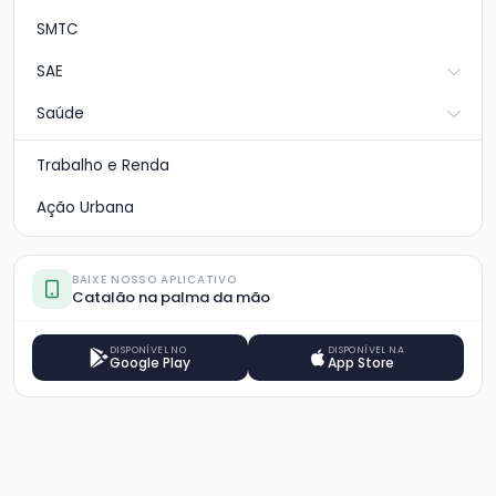
SMTC
SAE
Saúde
Trabalho e Renda
Ação Urbana
BAIXE NOSSO APLICATIVO
Catalão na palma da mão
DISPONÍVEL NO
DISPONÍVEL NA
Google Play
App Store