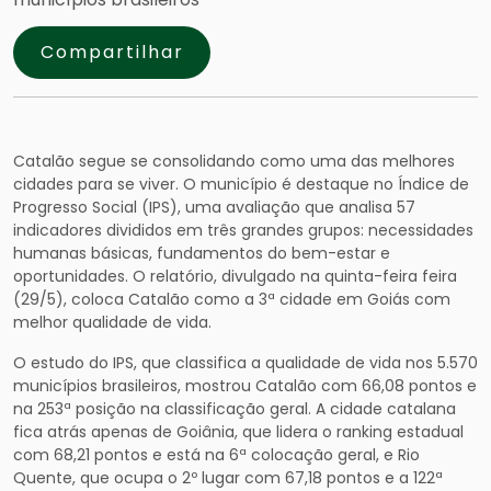
Compartilhar
Catalão segue se consolidando como uma das melhores
cidades para se viver. O município é destaque no Índice de
Progresso Social (IPS), uma avaliação que analisa 57
indicadores divididos em três grandes grupos: necessidades
humanas básicas, fundamentos do bem-estar e
oportunidades. O relatório, divulgado na quinta-feira feira
(29/5), coloca Catalão como a 3ª cidade em Goiás com
melhor qualidade de vida.
O estudo do IPS, que classifica a qualidade de vida nos 5.570
municípios brasileiros, mostrou Catalão com 66,08 pontos e
na 253ª posição na classificação geral. A cidade catalana
fica atrás apenas de Goiânia, que lidera o ranking estadual
com 68,21 pontos e está na 6ª colocação geral, e Rio
Quente, que ocupa o 2º lugar com 67,18 pontos e a 122ª