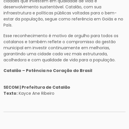
cidades que investem em qualidade de vida e
desenvolvimento sustentável. Catalão, com sua
infraestrutura e políticas públicas voltadas para o bem-
estar da população, segue como referência em Goiás e no
País.
Esse reconhecimento é motivo de orgulho para todos os
catalanos e também reflete o compromisso da gestão
municipal em investir continuamente em melhorias,
garantindo uma cidade cada vez mais estruturada,
acolhedora e com qualidade de vida para a população.
Catalão – Potência no Coração do Brasil
SECOM | Prefeitura de Catalão
Texto:
Kayce Ane Ribeiro