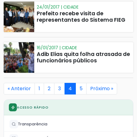
24/01/2017 | CIDADE
Prefeito recebe visita de
representantes do Sistema FIEG
16/01/2017 | CIDADE
Adib Elias quita folha atrasada de
funcionários públicos
« Anterior
1
2
3
4
5
Próximo »
ACESSO RÁPIDO
Transparência