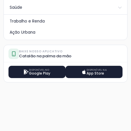
Saúde
Trabalho e Renda
Ação Urbana
BAIXE NOSSO APLICATIVO
Catalão na palma da mão
DISPONÍVEL NO
DISPONÍVEL NA
Google Play
App Store