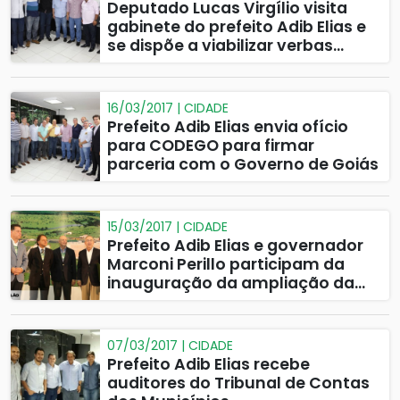
Deputado Lucas Virgílio visita
gabinete do prefeito Adib Elias e
se dispõe a viabilizar verbas
federais para Catalão
16/03/2017 | CIDADE
Prefeito Adib Elias envia ofício
para CODEGO para firmar
parceria com o Governo de Goiás
15/03/2017 | CIDADE
Prefeito Adib Elias e governador
Marconi Perillo participam da
inauguração da ampliação da
John Deere
07/03/2017 | CIDADE
Prefeito Adib Elias recebe
auditores do Tribunal de Contas