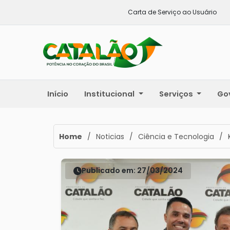
Carta de Serviço ao Usuário
Início
Institucional
Serviços
Go
Home
/
Noticias
/
Ciência e Tecnologia
/
Publicado em: 27/03/2024