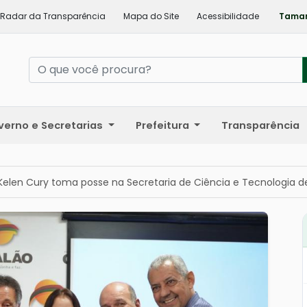
Radar da Transparência
Mapa do Site
Acessibilidade
Taman
verno e Secretarias
Prefeitura
Transparência
Kelen Cury toma posse na Secretaria de Ciência e Tecnologia d