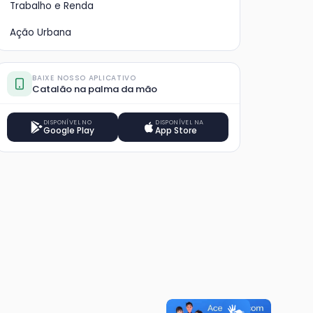
Trabalho e Renda
Ação Urbana
BAIXE NOSSO APLICATIVO
Catalão na palma da mão
DISPONÍVEL NO
DISPONÍVEL NA
Google Play
App Store