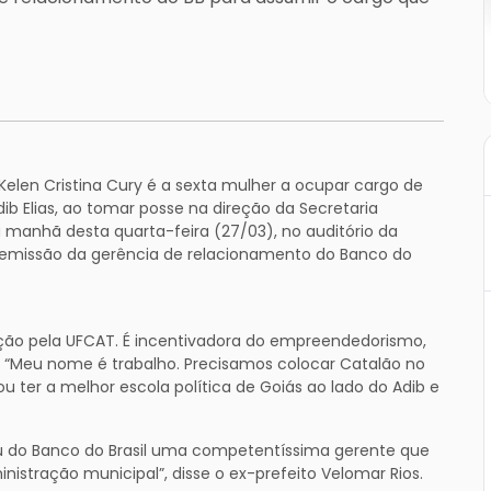
Kelen Cristina Cury é a sexta mulher a ocupar cargo de
ib Elias, ao tomar posse na direção da Secretaria
a manhã desta quarta-feira (27/03), no auditório da
o demissão da gerência de relacionamento do Banco do
ão pela UFCAT. É incentivadora do empreendedorismo,
“Meu nome é trabalho. Precisamos colocar Catalão no
 vou ter a melhor escola política de Goiás ao lado do Adib e
rou do Banco do Brasil uma competentíssima gerente que
nistração municipal”, disse o ex-prefeito Velomar Rios.