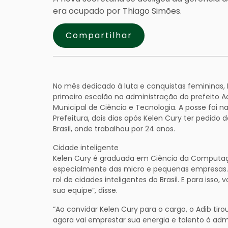
era ocupado por Thiago Simões.
Compartilhar
No mês dedicado à luta e conquistas femininas, 
primeiro escalão na administração do prefeito Ad
Municipal de Ciência e Tecnologia. A posse foi n
Prefeitura, dois dias após Kelen Cury ter pedid
Brasil, onde trabalhou por 24 anos.
Cidade inteligente
Kelen Cury é graduada em Ciência da Computaç
especialmente das micro e pequenas empresas. 
rol de cidades inteligentes do Brasil. E para isso,
sua equipe”, disse.
“Ao convidar Kelen Cury para o cargo, o Adib ti
agora vai emprestar sua energia e talento à admi