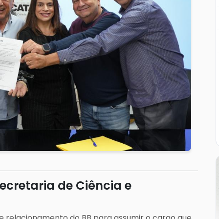
ecretaria de Ciência e
de relacionamento do BB para assumir o cargo que