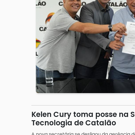
Kelen Cury toma posse na S
Tecnologia de Catalão
A nova secretária se desligou da gerência 