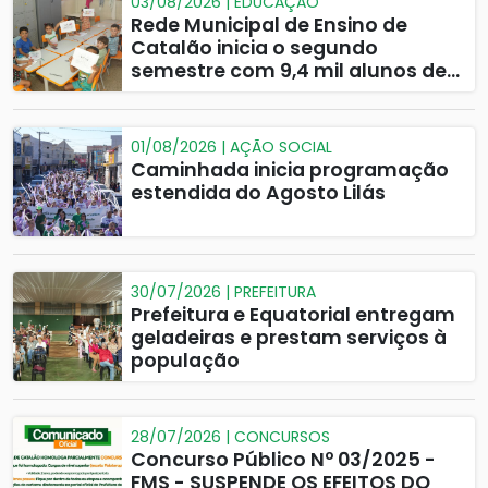
03/08/2026 | EDUCAÇÃO
Rede Municipal de Ensino de
Catalão inicia o segundo
semestre com 9,4 mil alunos de
volta às salas de aula
01/08/2026 | AÇÃO SOCIAL
Caminhada inicia programação
estendida do Agosto Lilás
30/07/2026 | PREFEITURA
Prefeitura e Equatorial entregam
geladeiras e prestam serviços à
população
28/07/2026 | CONCURSOS
Concurso Público Nº 03/2025 -
FMS - SUSPENDE OS EFEITOS DO