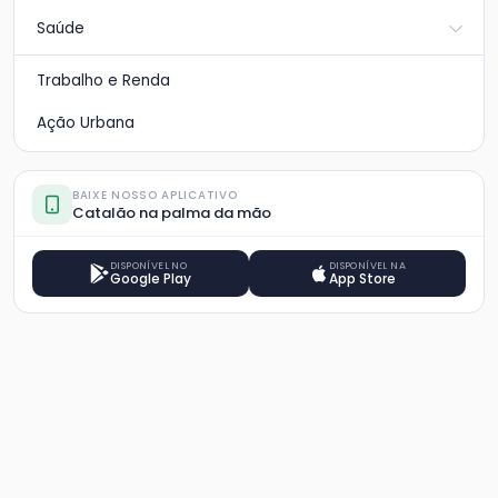
Saúde
Trabalho e Renda
Ação Urbana
BAIXE NOSSO APLICATIVO
Catalão na palma da mão
DISPONÍVEL NO
DISPONÍVEL NA
Google Play
App Store