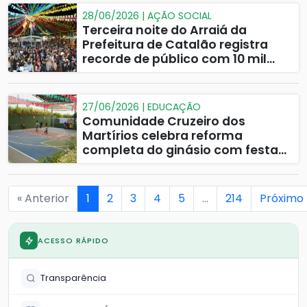
28/06/2026 | AÇÃO SOCIAL
Terceira noite do Arraiá da
Prefeitura de Catalão registra
recorde de público com 10 mil
pessoas
27/06/2026 | EDUCAÇÃO
Comunidade Cruzeiro dos
Martírios celebra reforma
completa do ginásio com festa
junina
« Anterior
1
2
3
4
5
…
214
Próximo 
ACESSO RÁPIDO
Transparência