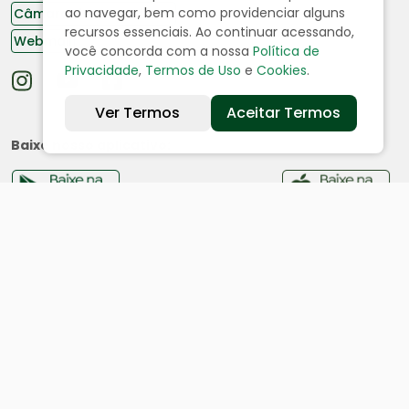
ao navegar, bem como providenciar alguns
Câmara de Vereadores
recursos essenciais. Ao continuar acessando,
Webmail
você concorda com a nossa
Política de
Privacidade
,
Termos de Uso
e
Cookies
.
Ver Termos
Aceitar Termos
Baixe nosso aplicativo:
Cidade
História
Dados geográficos
Ouvidoria
Acesso a Informação