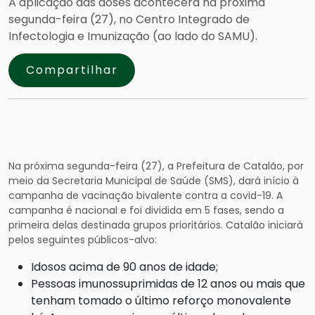
A aplicação das doses acontecerá na próxima
segunda-feira (27), no Centro Integrado de
Infectologia e Imunização (ao lado do SAMU).
Compartilhar
Na próxima segunda-feira (27), a Prefeitura de Catalão, por
meio da Secretaria Municipal de Saúde (SMS), dará início à
campanha de vacinação bivalente contra a covid-19. A
campanha é nacional e foi dividida em 5 fases, sendo a
primeira delas destinada grupos prioritários. Catalão iniciará
pelos seguintes públicos-alvo:
Idosos acima de 90 anos de idade;
Pessoas imunossuprimidas de 12 anos ou mais que
tenham tomado o último reforço monovalente