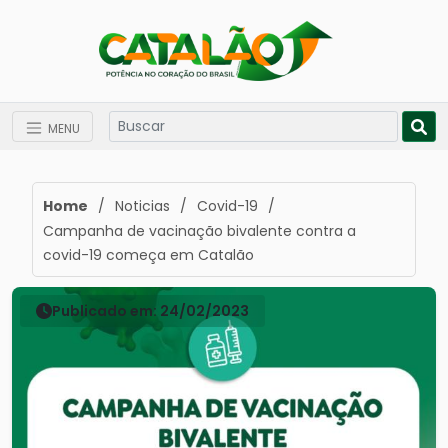
MENU
Home
/
Noticias
/
Covid-19
/
Campanha de vacinação bivalente contra a
covid-19 começa em Catalão
Publicado em: 24/02/2023