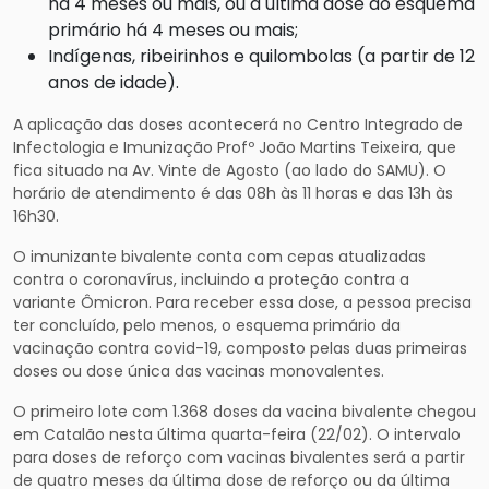
há 4 meses ou mais, ou a última dose do esquema
primário há 4 meses ou mais;
Indígenas, ribeirinhos e quilombolas (a partir de 12
anos de idade).
A aplicação das doses acontecerá no Centro Integrado de
Infectologia e Imunização Profº João Martins Teixeira, que
fica situado na Av. Vinte de Agosto (ao lado do SAMU). O
horário de atendimento é das 08h às 11 horas e das 13h às
16h30.
O imunizante bivalente conta com cepas atualizadas
contra o coronavírus, incluindo a proteção contra a
variante Ômicron. Para receber essa dose, a pessoa precisa
ter concluído, pelo menos, o esquema primário da
vacinação contra covid-19, composto pelas duas primeiras
doses ou dose única das vacinas monovalentes.
O primeiro lote com 1.368 doses da vacina bivalente chegou
em Catalão nesta última quarta-feira (22/02). O intervalo
para doses de reforço com vacinas bivalentes será a partir
de quatro meses da última dose de reforço ou da última