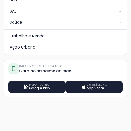
SMTC
SAE
Saúde
Trabalho e Renda
Ação Urbana
BAIXE NOSSO APLICATIVO
Catalão na palma da mão
DISPONÍVEL NO
DISPONÍVEL NA
Google Play
App Store