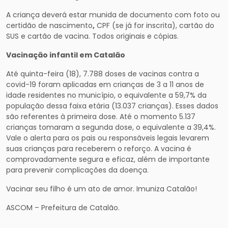
A criança deverá estar munida de documento com foto ou
certidão de nascimento
,
CPF (se já for inscrita), cartão do
SUS e cartão de vacina. Todos originais e cópias.
Vacinação infantil em Catalão
Até quinta-feira (18), 7.788 doses de vacinas contra a
covid-19 foram aplicadas em crianças de 3 a 11 anos de
idade residentes no município, o equivalente a 59,7% da
população dessa faixa etária (13.037 crianças). Esses dados
são referentes à primeira dose. Até o momento 5.137
crianças tomaram a segunda dose, o equivalente a 39,4%.
Vale o alerta para os pais ou responsáveis legais levarem
suas crianças para receberem o reforço. A vacina é
comprovadamente segura e eficaz, além de importante
para prevenir complicações da doença.
Vacinar seu filho é um ato de amor. Imuniza Catalão!
ASCOM – Prefeitura de Catalão.