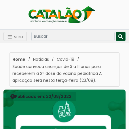
MENU
Home
/
Noticias
/
Covid-19
/
Saúde convoca crianças de 3 a 11 anos para
receberem a 2ª dose da vacina pediátrica A
aplicação será nesta terça-feira (23/08).
Publicado em: 22/08/2022