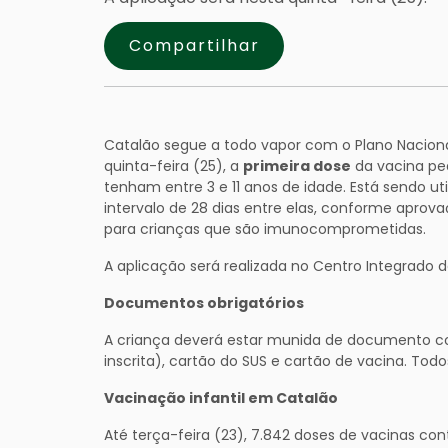
Compartilhar
Catalão segue a todo vapor com o Plano Naciona
quinta-feira (25), a
primeira dose
da vacina ped
tenham entre 3 e 11 anos de idade. Está sendo 
intervalo de 28 dias entre elas, conforme apro
para crianças que são imunocomprometidas.
A aplicação será realizada no Centro Integrado d
Documentos obrigatórios
A criança deverá estar munida de documento c
inscrita), cartão do SUS e cartão de vacina. Todos
Vacinação infantil em Catalão
Até terça-feira (23), 7.842 doses de vacinas con