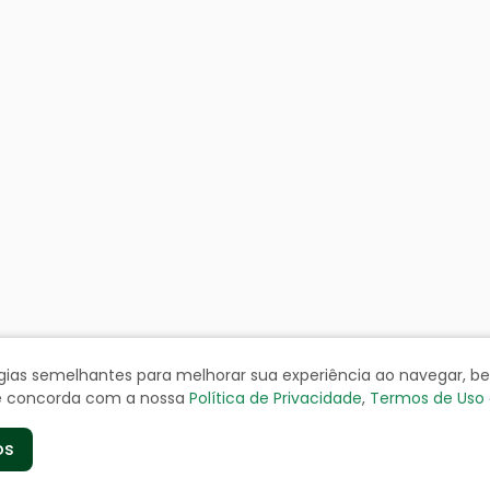
ologias semelhantes para melhorar sua experiência ao navegar, 
cê concorda com a nossa
Política de Privacidade
,
Termos de Uso
os