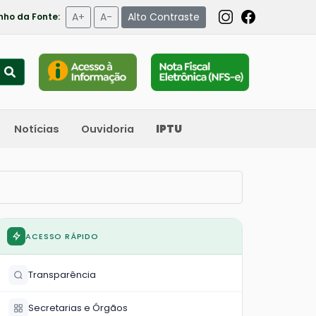
A+
A-
Alto Contraste
ho da Fonte:
Notícias
Ouvidoria
IPTU
ACESSO RÁPIDO
Transparência
Secretarias e Órgãos