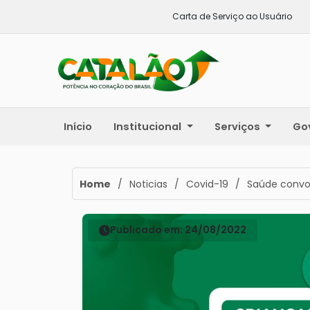
Carta de Serviço ao Usuário
Início
Institucional
Serviços
Go
Home
/
Noticias
/
Covid-19
/
Saúde convoc
Publicado em: 24/08/2022