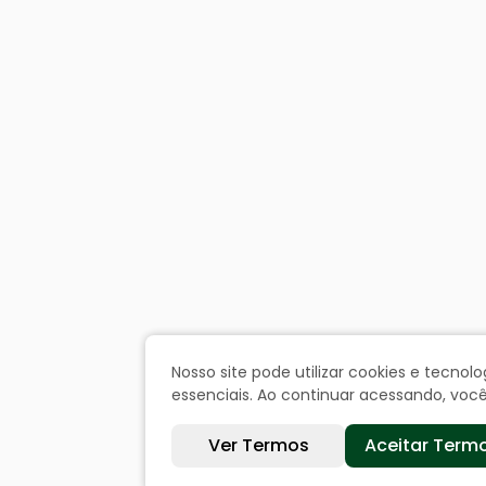
Nosso site pode utilizar cookies e tecn
essenciais. Ao continuar acessando, vo
Ver Termos
Aceitar Term