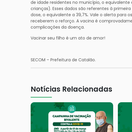
de idade residentes no município, o equivalente 
crianças). Esses dados são referentes à primei
dose, o equivalente a 39,7%. Vale o alerta para o
receberem o reforço. A vacina é comprovadamen
complicações da doença.
Vacinar seu filho é um ato de amor!
SECOM – Prefeitura de Catalão.
Notícias Relacionadas