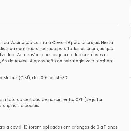
l da Vacinação contra a Covid-19 para crianças. Nesta
iátrica continuará liberada para todas as crianças que
utilizada a CoronaVac, com esquema de duas doses e
vação da Anvisa. A aprovação da estratégia vale também
a Mulher (CIM), das 09h às 14h30.
om foto ou certidão de nascimento
,
CPF (se já for
 originais e cópias.
tra a covid-19 foram aplicadas em crianças de 3 a 11 anos