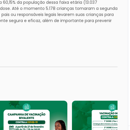
a 60,15% da população dessa faixa etária (13.037
ra dose. Até o momento 5.178 crianças tomaram a segunda
s pais ou responsáveis legais levarem suas crianças para
te segura e eficaz, além de importante para prevenir