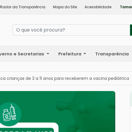
Radar da Transparência
Mapa do Site
Acessibilidade
Taman
verno e Secretarias
Prefeitura
Transparência
a crianças de 3 a 11 anos para receberem a vacina pediátrica