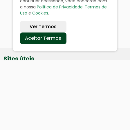
continuar acessando, você concorda com
a nossa
Política de Privacidade
,
Termos de
Uso
e
Cookies
.
Ver Termos
Aceitar Termos
Sites úteis
Equatorial
SAE
Câmara de Vereadores
Webmail