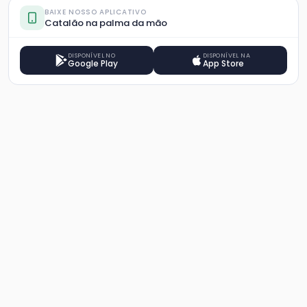
BAIXE NOSSO APLICATIVO
Catalão na palma da mão
DISPONÍVEL NO
DISPONÍVEL NA
Google Play
App Store