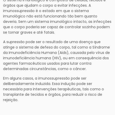
O sistema imunológico é composto de células, tecidos e
órgãos que ajudam o corpo a evitar infecções. A
imunossupressão é o estado em que o sistema
imunológico não está funcionando tão bem quanto
deveria. Sem um sistema imunológico intacto, as infecções
que o corpo poderia ser capaz de controlar sozinho podem
se tornar graves e até fatais.
A supressão pode ser o resultado de uma doença que
atinge o sistema de defesa do corpo, tal como a Síndrome
da Imunodeficiência Humana (Aids), causada pelo vírus de
imunodeficiência humana (HIV), ou em consequência dos
agentes farmacêuticos usados para lutar contra
determinadas circunstâncias, como o câncer.
Em alguns casos, a imunossupressão pode ser
deliberadamente induzida. Essa indução pode ser
necessária para intervenções terapêuticas, tais como o
transplante de tecidos e órgãos, para reduzir o risco de
rejeição.