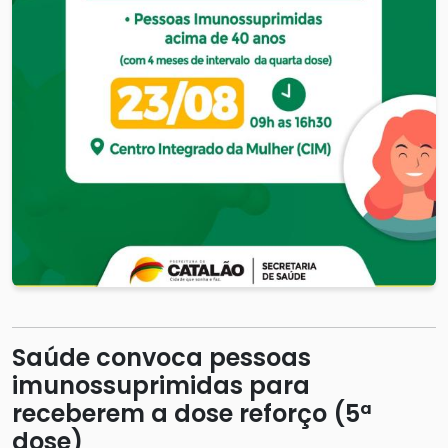
Saúde convoca pessoas
imunossuprimidas para
receberem a dose reforço (5ª
dose)