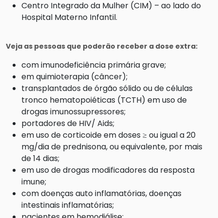
Centro Integrado da Mulher (CIM) – ao lado do
Hospital Materno Infantil.
Veja as pessoas que poderão receber a dose extra:
com imunodeficiência primária grave;
em quimioterapia (câncer);
transplantados de órgão sólido ou de células
tronco hematopoiéticas (TCTH) em uso de
drogas imunossupressores;
portadores de HIV/ Aids;
em uso de corticoide em doses ≥ ou igual a 20
mg/dia de prednisona, ou equivalente, por mais
de 14 dias;
em uso de drogas modificadores da resposta
imune;
com doenças auto inflamatórias, doenças
intestinais inflamatórias;
pacientes em hemodiálise;