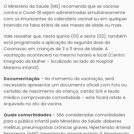
O Ministério da Saúde (MS) recomenda que as vacinas
contra a Covid-19 sejam administradas simultaneamente
com os imunizantes do calendário vacinal ou em qualquer
intervalo na faixa etária de seis meses de idade ou mais.
Vale ressaltar que, nesta quinta (01) e sexta (02), também
está programada a aplicação da segunda dose da
Coronavac em crianças de 3 a 11 anos de idade. A
vacinação acontecerá no mesmo horário e local (Centro
Integrado da Mulher – localizado ao lado do Hospital
Materno Infantil).
Documentação
– No momento da vacinação, será
necessário apresentar um documento oficial com foto ou
certidão de nascimento da criança, cartão SUS e laudo
médico comprovando comorbidade – este ficará retido e
arquivado no ato da vacina.
Quais comorbidades
– São consideradas comorbidades
para o público infantil pelo Ministério da Saúde: diabetes
mellitus; pneumopatias crônicas graves; Hipertensão Arterial
Resistente (HAR); hipertensão arterial estágio 3; hipertensão