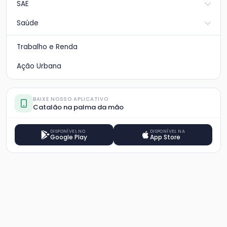
SAE
Saúde
Trabalho e Renda
Ação Urbana
BAIXE NOSSO APLICATIVO
Catalão na palma da mão
DISPONÍVEL NO
DISPONÍVEL NA
Google Play
App Store