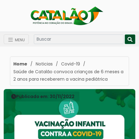
MENU
Home
/
Noticias
/
Covid-19
/
Saúde de Catalão convoca crianças de 6 meses a
2 anos para receberem a vacina pediátrica
Publicado em: 30/11/2022