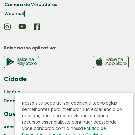
Câmara de Vereadores
Webmail
Baixe nosso aplicativo:
Cidade
História
Dados geográficos
Nosso site pode utilizar cookies e tecnologias
semelhantes para melhorar sua experiência ao
Ouvidoria
navegar, bem como providenciar alguns
recursos essenciais. Ao continuar acessando,
Acesso a Informação
você concorda com a nossa
Política de
Privacidade
,
Termos de Uso
e
Cookies
.