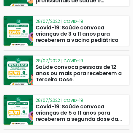
profissionais de saúde e
imunossuprimidos para
receberem a 4ª dose
28/07/2022 | COVID-19
Covid-19: Saúde convoca
crianças de 3 a 11 anos para
receberem a vacina pediátrica
28/07/2022 | COVID-19
Saúde convoca pessoas de 12
anos ou mais para receberem a
Terceira Dose.
28/07/2022 | COVID-19
Covid-19: Saúde convoca
crianças de 5 a 11 anos para
receberem a segunda dose da
vacina pediátrica