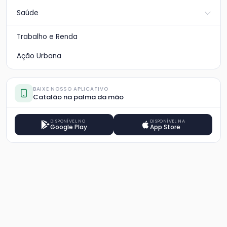
Saúde
Trabalho e Renda
Ação Urbana
BAIXE NOSSO APLICATIVO
Catalão na palma da mão
DISPONÍVEL NO
DISPONÍVEL NA
Google Play
App Store