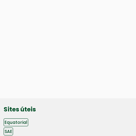
Sites úteis
Equatorial
SAE