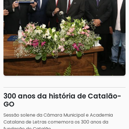
300 anos da história de Catalão-
GO
Sessão solene da Câmara Municipal e Academia
Catalana de Letras comemora os 300 anos da
fundação de Catalão.