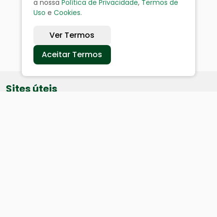
a nossa
Política de Privacidade
,
Termos de
Uso
e
Cookies
.
Ver Termos
Aceitar Termos
Sites úteis
Equatorial
SAE
Câmara de Vereadores
Webmail
Baixe nosso aplicativo: