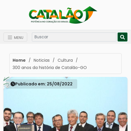
MENU
Home
/
Noticias
/
Cultura
/
300 anos da história de Catalão-GO
Publicado em: 25/08/2022