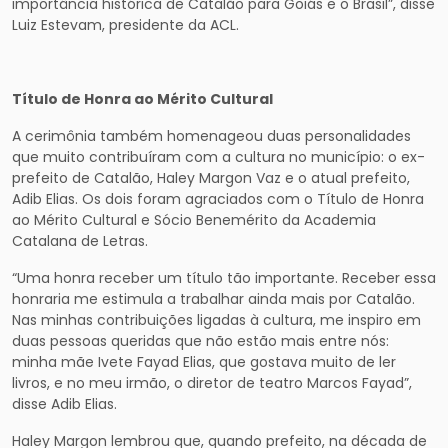
importância histórica de Catalão para Goiás e o Brasil”, disse
Luiz Estevam, presidente da ACL.
Título de Honra ao Mérito Cultural
A cerimônia também homenageou duas personalidades
que muito contribuíram com a cultura no município: o ex-
prefeito de Catalão, Haley Margon Vaz e o atual prefeito,
Adib Elias. Os dois foram agraciados com o Título de Honra
ao Mérito Cultural e Sócio Benemérito da Academia
Catalana de Letras.
“Uma honra receber um título tão importante. Receber essa
honraria me estimula a trabalhar ainda mais por Catalão.
Nas minhas contribuições ligadas à cultura, me inspiro em
duas pessoas queridas que não estão mais entre nós:
minha mãe Ivete Fayad Elias, que gostava muito de ler
livros, e no meu irmão, o diretor de teatro Marcos Fayad”,
disse Adib Elias.
Haley Margon lembrou que, quando prefeito, na década de