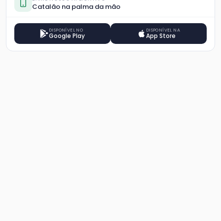
Catalão na palma da mão
DISPONÍVEL NO
DISPONÍVEL NA
Google Play
App Store