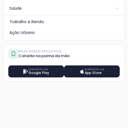
Saúde
Trabalho e Renda
Ação Urbana
BAIXE NOSSO APLICATIVO
Catalão na palma da mão
DISPONÍVEL NO
DISPONÍVEL NA
Google Play
App Store