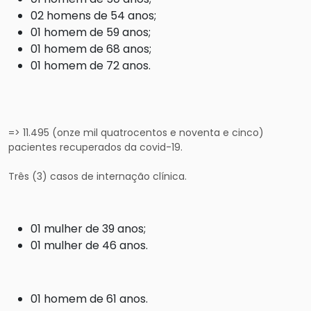
02 homens de 54 anos;
01 homem de 59 anos;
01 homem de 68 anos;
01 homem de 72 anos.
=> 11.495 (onze mil quatrocentos e noventa e cinco)
pacientes recuperados da covid-19.
Três (3) casos de internação clínica.
01 mulher de 39 anos;
01 mulher de 46 anos.
01 homem de 61 anos.