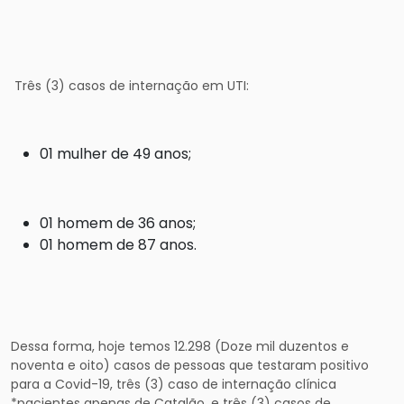
Três (3) casos de internação em UTI:
01 mulher de 49 anos;
01 homem de 36 anos;
01 homem de 87 anos.
Dessa forma, hoje temos 12.298 (Doze mil duzentos e
noventa e oito) casos de pessoas que testaram positivo
para a Covid-19, três (3) caso de internação clínica
*pacientes apenas de Catalão, e três (3) casos de