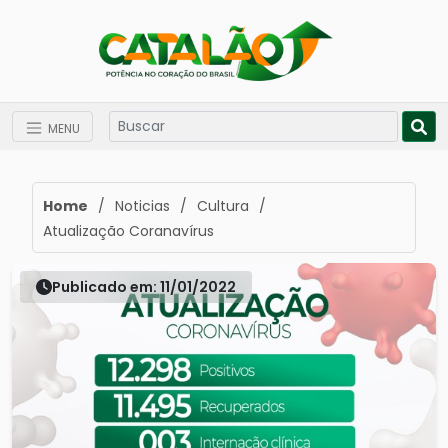
MENU
Home
/
Noticias
/
Cultura
/
Atualização Coranavírus
Publicado em: 11/01/2022