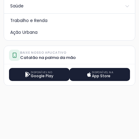
Saúde
Trabalho e Renda
Ação Urbana
BAIXE NOSSO APLICATIVO
Catalão na palma da mão
DISPONÍVEL NO
DISPONÍVEL NA
Google Play
App Store