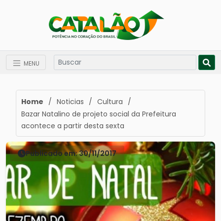
MENU
Home
/
Noticias
/
Cultura
/
Bazar Natalino de projeto social da Prefeitura
acontece a partir desta sexta
Publicado em: 30/11/2017