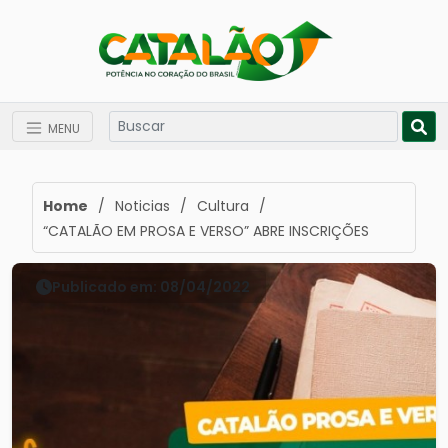
MENU
Home
/
Noticias
/
Cultura
/
“CATALÃO EM PROSA E VERSO” ABRE INSCRIÇÕES
Publicado em: 08/04/2022