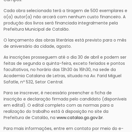
Cada obra selecionada terá a tiragem de 500 exemplares e
o(a) autor(a) não arcará com nenhum custo financeiro. A
produção dos livros será financiada integralmente pela
Prefeitura Municipal de Catalão.
O lançamento das obras literárias está previsto para o mês
de aniversário da cidade, agosto.
As inscrições prosseguem até o dia 30 de abril e podem ser
feitas de segunda a quinta-feira, exceto feriados e pontos
facultativos, no horário das 13h30 às 16h30, na sede da
Academia Catalana de Letras, situada na Av. Farid Miguel
Safatle, nº 532, Setor Central.
Para se inscrever, é necessário preencher a ficha de
inscrição e declaração firmada pelo candidato (disponíveis
em edital). O edital completo com as normas para a
realização do trabalho está à disposição no site da
Prefeitura de Catalão, na
www.catalao.go.gov.br
.
Para mais informações, entre em contato por meio do e-