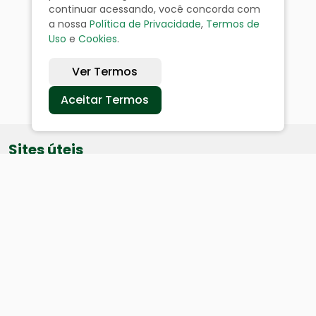
continuar acessando, você concorda com
a nossa
Política de Privacidade
,
Termos de
Uso
e
Cookies
.
Ver Termos
Aceitar Termos
Sites úteis
Equatorial
SAE
Câmara de Vereadores
Webmail