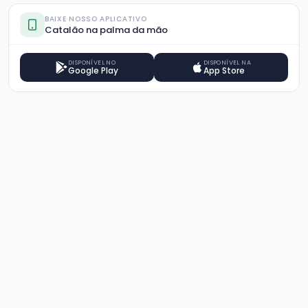
BAIXE NOSSO APLICATIVO
Catalão na palma da mão
DISPONÍVEL NO
DISPONÍVEL NA
Google Play
App Store