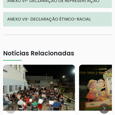
ANEXO VI- DECLARAÇÃO DE REPRESENTAÇÃO
ANEXO VII- DECLARAÇÃO ÉTNICO-RACIAL
Notícias Relacionadas