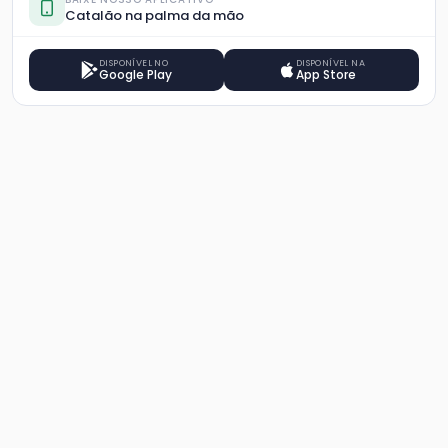
Catalão na palma da mão
DISPONÍVEL NO
DISPONÍVEL NA
Google Play
App Store