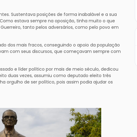
ntes. Sustentava posições de forma inabalável e a sua
. Como estava sempre na oposição, tinha muito o que
ho Guerreiro, tanto pelos adversários, como pelo povo em
 lado dos mais fracos, conseguindo o apoio da população
iravam com seus discursos, que começavam sempre com
sado e líder político por mais de meio século, dedicou
efeito duas vezes, assumiu como deputado eleito três
ha orgulho de ser político, pois assim podia ajudar os