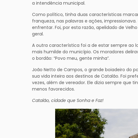
a intendência municipal.
Como político, tinha duas características marca
franqueza, nas palavras e ações, impressionava
enfrentar. Foi, por esta razão, apelidado de Vel
geral.
A outra característica foi a de estar sempre ao
mais humilde do município. Os moradores del
o bordão: “Povo meu, gente minha”.
João Netto de Campos, o grande boiadeiro do pas
sua vida inteira aos destinos de Catalão. Foi pr
vezes, além de vereador. Ele dizia sempre que tin
menos favorecidos.
Catalão, cidade que Sonha e Faz!