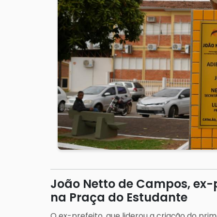
João Netto de Campos, ex-p
na Praça do Estudante
O ex-prefeito, que liderou a criação do pri