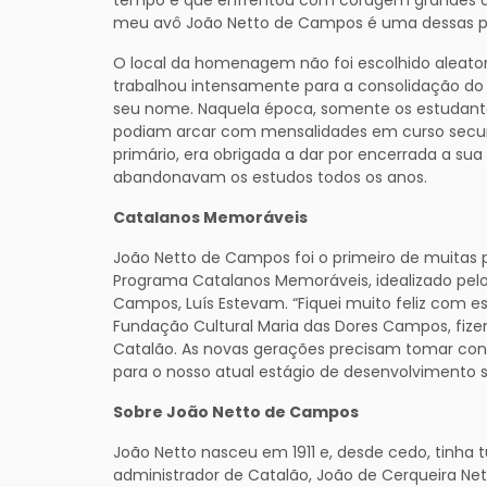
meu avô João Netto de Campos é uma dessas pes
O local da homenagem não foi escolhido aleato
trabalhou intensamente para a consolidação do 
seu nome. Naquela época, somente os estudante
podiam arcar com mensalidades em curso secundá
primário, era obrigada a dar por encerrada a sua
abandonavam os estudos todos os anos.
Catalanos Memoráveis
João Netto de Campos foi o primeiro de muitas
Programa Catalanos Memoráveis, idealizado pelo
Campos, Luís Estevam. “Fiquei muito feliz com e
Fundação Cultural Maria das Dores Campos, fizem
Catalão. As novas gerações precisam tomar con
para o nosso atual estágio de desenvolvimento só
Sobre João Netto de Campos
João Netto nasceu em 1911 e, desde cedo, tinha t
administrador de Catalão, João de Cerqueira Ne