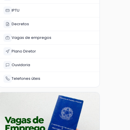
IPTU
Decretos
Vagas de empregos
Plano Diretor
Ouvidoria
Telefones úteis