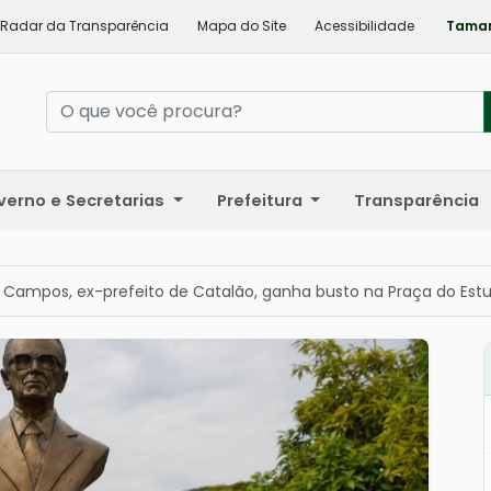
Radar da Transparência
Mapa do Site
Acessibilidade
Taman
verno e Secretarias
Prefeitura
Transparência
 Campos, ex-prefeito de Catalão, ganha busto na Praça do Est