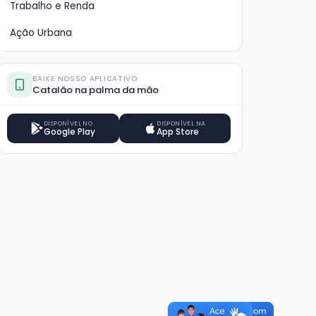
Trabalho e Renda
Ação Urbana
BAIXE NOSSO APLICATIVO
Catalão na palma da mão
DISPONÍVEL NO
DISPONÍVEL NA
Google Play
App Store