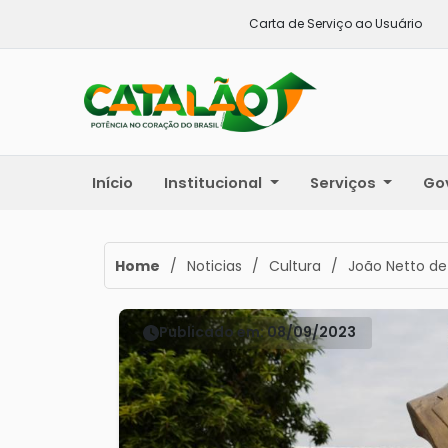
Carta de Serviço ao Usuário
Início
Institucional
Serviços
Go
Home
/
Noticias
/
Cultura
/
João Netto de
Publicado em: 08/09/2023