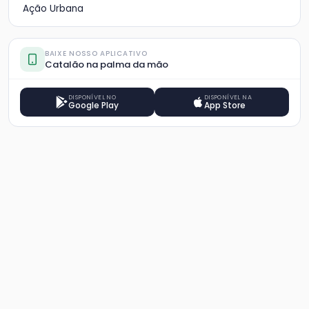
Ação Urbana
BAIXE NOSSO APLICATIVO
Catalão na palma da mão
DISPONÍVEL NO
DISPONÍVEL NA
Google Play
App Store