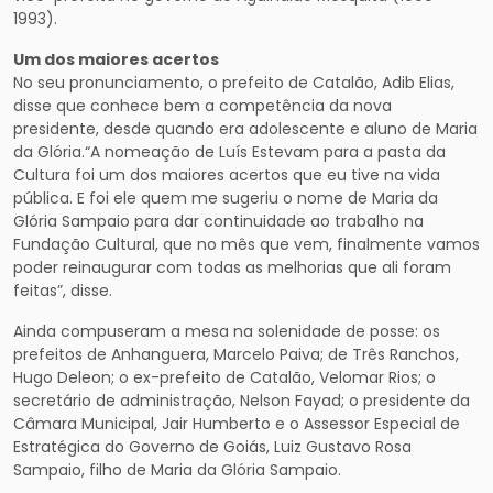
1993).
Um dos maiores acertos
No seu pronunciamento, o prefeito de Catalão, Adib Elias,
disse que conhece bem a competência da nova
presidente, desde quando era adolescente e aluno de Maria
da Glória.“A nomeação de Luís Estevam para a pasta da
Cultura foi um dos maiores acertos que eu tive na vida
pública. E foi ele quem me sugeriu o nome de Maria da
Glória Sampaio para dar continuidade ao trabalho na
Fundação Cultural, que no mês que vem, finalmente vamos
poder reinaugurar com todas as melhorias que ali foram
feitas”, disse.
Ainda compuseram a mesa na solenidade de posse: os
prefeitos de Anhanguera, Marcelo Paiva; de Três Ranchos,
Hugo Deleon; o ex-prefeito de Catalão, Velomar Rios; o
secretário de administração, Nelson Fayad; o presidente da
Câmara Municipal, Jair Humberto e o Assessor Especial de
Estratégica do Governo de Goiás, Luiz Gustavo Rosa
Sampaio, filho de Maria da Glória Sampaio.