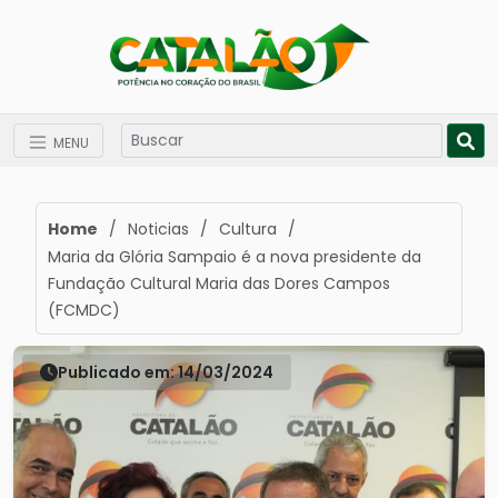
MENU
Home
/
Noticias
/
Cultura
/
Maria da Glória Sampaio é a nova presidente da
Fundação Cultural Maria das Dores Campos
(FCMDC)
Publicado em: 14/03/2024