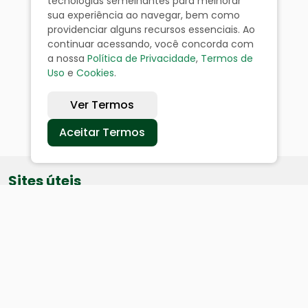
tecnologias semelhantes para melhorar
sua experiência ao navegar, bem como
providenciar alguns recursos essenciais. Ao
continuar acessando, você concorda com
a nossa
Política de Privacidade
,
Termos de
Uso
e
Cookies
.
Ver Termos
Aceitar Termos
Sites úteis
Equatorial
SAE
Câmara de Vereadores
Webmail