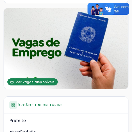
Ver vagas disponíveis
ÓRGÃOS E SECRETARIAS
Prefeito
Vice-Prefeito