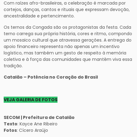
Com raízes afro-brasileiras, a celebração é marcada por
cortejos, danças, cantos e rituais que expressam devoção,
ancestralidade e pertencimento.
Os ternos da Congada são os protagonistas da festa. Cada
terno carrega sua própria história, cores e ritmo, compondo
um mosaico cultural que atravessa gerações. A entrega do
apoio financeiro representa não apenas um incentivo
logístico, mas também um gesto de respeito à memória
coletiva e à força das comunidades que mantêm viva essa
tradição.
Catalão – Potência no Coração do Brasil
VEJA GALERIA DE FOTOS
SECOM | Prefeitura de Catalão
Texto
: Kayce Ane Ribeiro
Fotos
: Cícero Araújo