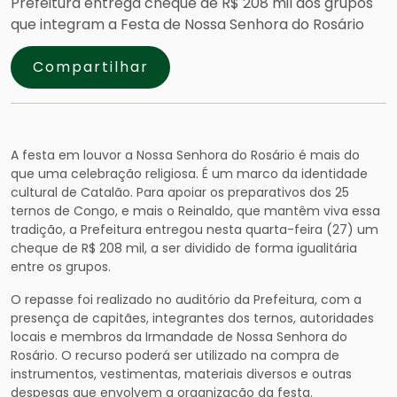
Prefeitura entrega cheque de R$ 208 mil aos grupos
que integram a Festa de Nossa Senhora do Rosário
Compartilhar
A festa em louvor a Nossa Senhora do Rosário é mais do
que uma celebração religiosa. É um marco da identidade
cultural de Catalão. Para apoiar os preparativos dos 25
ternos de Congo, e mais o Reinaldo, que mantêm viva essa
tradição, a Prefeitura entregou nesta quarta-feira (27) um
cheque de R$ 208 mil, a ser dividido de forma igualitária
entre os grupos.
O repasse foi realizado no auditório da Prefeitura, com a
presença de capitães, integrantes dos ternos, autoridades
locais e membros da Irmandade de Nossa Senhora do
Rosário. O recurso poderá ser utilizado na compra de
instrumentos, vestimentas, materiais diversos e outras
despesas que envolvem a organização da festa.