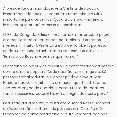
A presidente da Irmandade, Ana Cristina, destacou a
importância do apoio. “Esse aporte financeiro é muito
importante para os ternos. Ajuda a comprar materiais,
instrumentos ou até mesmo as camisetas.”
O Rei da Congada, Cleiber Inês, também reforçou o papel
dos capitães na manutenção da tradição. “Os ternos
merecem muito. A Prefeitura está de parabéns por essa
ajuda. Ser rei não é fácil, mas é uma escolha da Nossa
Senhora do Rosário e temos que honrar.”
O prefeito Velomar Rios ressaltou o compromisso da gestão
com a cultura popular. “Cada capitão tem um gasto. São
pessoas trabalhadoras, e o poder público deve ajudar.
Embora não seja muito, já é um apoio que faz diferença.
Temos intenção de contribuir com a festa de todas as
formas possíveis, porque fazem a alegria do nosso povo.”
Realizada anualmente, a festa em louvor a Nossa Senhora
do Rosário reúne milhares de pessoas em Catalão e é
reconhecida como patrimônio cultural imaterial nacional.