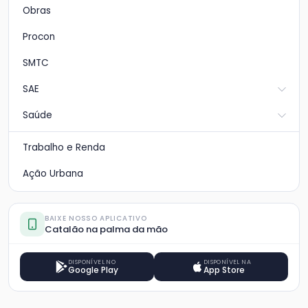
Obras
Procon
SMTC
SAE
Saúde
Trabalho e Renda
Ação Urbana
BAIXE NOSSO APLICATIVO
Catalão na palma da mão
DISPONÍVEL NO
DISPONÍVEL NA
Google Play
App Store