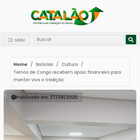
MENU
Home
/
Noticias
/
Cultura
/
Ternos de Congo recebem apoio financeiro para
manter viva a tradição
Publicado em: 27/08/2025