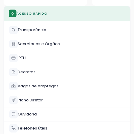
semestral nesta quarta-feira
exibição
ACESSO RÁPIDO
Transparência
Secretarias e Órgãos
IPTU
Decretos
Vagas de empregos
Plano Diretor
Ouvidoria
Telefones úteis