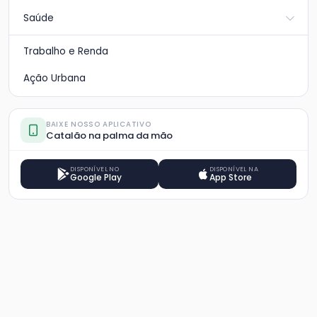
Saúde
Trabalho e Renda
Ação Urbana
BAIXE NOSSO APLICATIVO
Catalão na palma da mão
DISPONÍVEL NO
DISPONÍVEL NA
Google Play
App Store