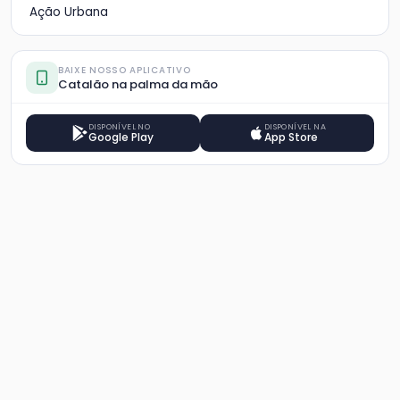
Ação Urbana
BAIXE NOSSO APLICATIVO
Catalão na palma da mão
DISPONÍVEL NO
DISPONÍVEL NA
Google Play
App Store