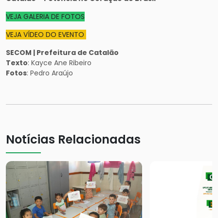
VEJA GALERIA DE FOTOS
VEJA VÍDEO DO EVENTO
SECOM | Prefeitura de Catalão
Texto
: Kayce Ane Ribeiro
Fotos
: Pedro Araújo
Notícias Relacionadas