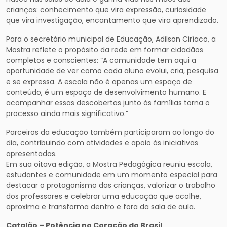
crianças: conhecimento que vira expressão, curiosidade
que vira investigação, encantamento que vira aprendizado.
Para o secretário municipal de Educação, Adilson Ciríaco, a
Mostra reflete o propósito da rede em formar cidadãos
completos e conscientes: “A comunidade tem aqui a
oportunidade de ver como cada aluno evolui, cria, pesquisa
e se expressa. A escola não é apenas um espaço de
conteúdo, é um espaço de desenvolvimento humano. E
acompanhar essas descobertas junto às famílias torna o
processo ainda mais significativo.”
Parceiros da educação também participaram ao longo do
dia, contribuindo com atividades e apoio às iniciativas
apresentadas.
Em sua oitava edição, a Mostra Pedagógica reuniu escola,
estudantes e comunidade em um momento especial para
destacar o protagonismo das crianças, valorizar o trabalho
dos professores e celebrar uma educação que acolhe,
aproxima e transforma dentro e fora da sala de aula.
Catalão – Potência no Coração do Brasil