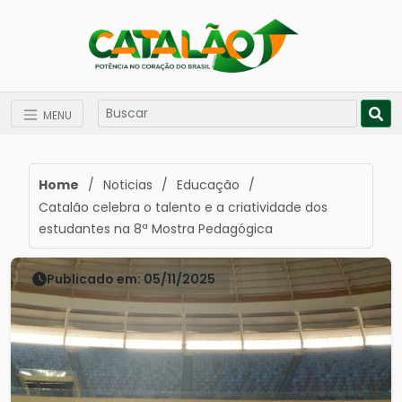
MENU
Home
/
Noticias
/
Educação
/
Catalão celebra o talento e a criatividade dos
estudantes na 8ª Mostra Pedagógica
Publicado em: 05/11/2025