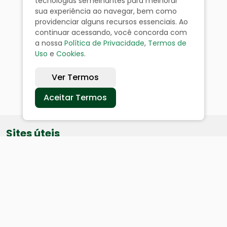
tecnologias semelhantes para melhorar
sua experiência ao navegar, bem como
providenciar alguns recursos essenciais. Ao
continuar acessando, você concorda com
a nossa
Política de Privacidade
,
Termos de
Uso
e
Cookies
.
Ver Termos
Aceitar Termos
Sites úteis
Equatorial
SAE
Câmara de Vereadores
Webmail