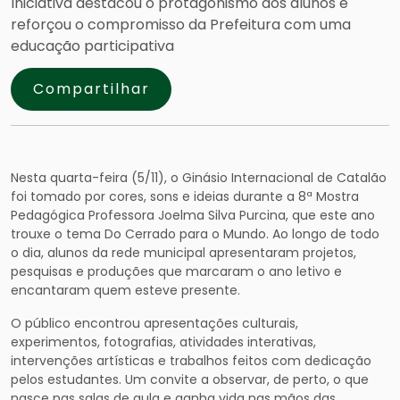
Iniciativa destacou o protagonismo dos alunos e
reforçou o compromisso da Prefeitura com uma
educação participativa
Compartilhar
Nesta quarta-feira (5/11), o Ginásio Internacional de Catalão
foi tomado por cores, sons e ideias durante a 8ª Mostra
Pedagógica Professora Joelma Silva Purcina, que este ano
trouxe o tema Do Cerrado para o Mundo. Ao longo de todo
o dia, alunos da rede municipal apresentaram projetos,
pesquisas e produções que marcaram o ano letivo e
encantaram quem esteve presente.
O público encontrou apresentações culturais,
experimentos, fotografias, atividades interativas,
intervenções artísticas e trabalhos feitos com dedicação
pelos estudantes. Um convite a observar, de perto, o que
nasce nas salas de aula e ganha vida nas mãos das