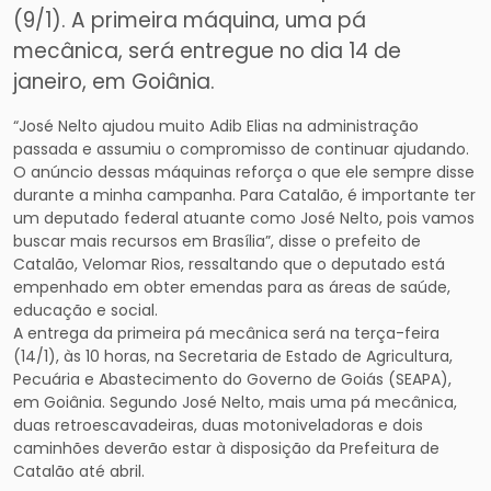
(9/1). A primeira máquina, uma pá
mecânica, será entregue no dia 14 de
janeiro, em Goiânia.
“José Nelto ajudou muito Adib Elias na administração
passada e assumiu o compromisso de continuar ajudando.
O anúncio dessas máquinas reforça o que ele sempre disse
durante a minha campanha. Para Catalão, é importante ter
um deputado federal atuante como José Nelto, pois vamos
buscar mais recursos em Brasília”, disse o prefeito de
Catalão, Velomar Rios, ressaltando que o deputado está
empenhado em obter emendas para as áreas de saúde,
educação e social.
A entrega da primeira pá mecânica será na terça-feira
(14/1), às 10 horas, na Secretaria de Estado de Agricultura,
Pecuária e Abastecimento do Governo de Goiás (SEAPA),
em Goiânia. Segundo José Nelto, mais uma pá mecânica,
duas retroescavadeiras, duas motoniveladoras e dois
caminhões deverão estar à disposição da Prefeitura de
Catalão até abril.