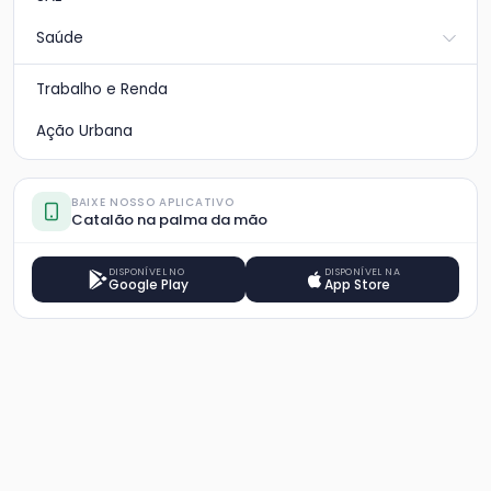
Saúde
Trabalho e Renda
Ação Urbana
BAIXE NOSSO APLICATIVO
Catalão na palma da mão
DISPONÍVEL NO
DISPONÍVEL NA
Google Play
App Store