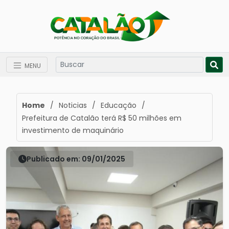
MENU
Home
/
Noticias
/
Educação
/
Prefeitura de Catalão terá R$ 50 milhões em
investimento de maquinário
Publicado em: 09/01/2025