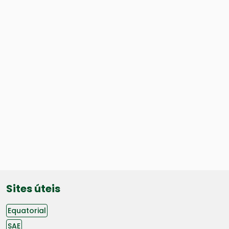
Sites úteis
Equatorial
SAE