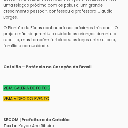
uma relação próxima com os pais. Foi um grande
crescimento pessoal”, confessou a professora Cláudia
Borges.
O Plantão de Férias continuará nos próximos três anos. O
projeto não só garantiu o cuidado às crianças durante o
recesso, mas também fortaleceu os laços entre escola,
família e comunidade.
Catalão – Potência no Coração do Brasil
VEJA GALERIA DE FOTOS
VEJA VÍDEO DO EVENTO
SECOM | Prefeitura de Catalão
Texto:
Kayce Ane Ribeiro