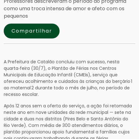
Professores descreveram o período do programa
como uma troca intensa de amor e afeto com os
pequenos
Compartilhar
A Prefeitura de Catalão concluiu com sucesso, nesta
quarta‑feira (30/7), o Plantão de Férias nos Centros
Municipais de Educação Infantil (CMEIs), serviço que
ofereceu acolhimento e cuidados às crianças do berçário 1
ao maternal 2 durante todo o mês de julho, no período de
recesso escolar.
Após 12 anos sem a oferta do serviço, a ação foi retomada
neste ano em nove unidades da rede municipal — sete na
cidade e duas nos distritos (Pires Belo e Santo Antônio do
Rio Verde). Com média de 300 atendimentos diários, o
plantão proporcionou apoio fundamental a famílias cujos
pais continuaram trabalhando durante as férias.