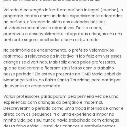
Voltado à educação infantil em período integral (creche), o
programa contou com unidades especialmente adaptadas
ao período, oferecendo além dos cuidados básicos
atividades recreativas e educativas. Desse modo,
promoveu o desenvolvimento integral das crianças em um
ambiente seguro, acolhedor e bem estruturado.
Na cerimônia de encerramento, o prefeito Velomar Rios
reafirmou a relevância da iniciativa: “Fico feliz em ver essas
crianças se divertindo. Mais feliz ainda pelos professores,
que se dedicaram e ficaram satisfeitos com o trabalho
nesse período.” Ele esteve presente no CMEI Maria Isabel de
Mendonça Netto, no Bairro Santa Terezinha, para participar
do evento de encerramento.
Vários professores participaram pela primeira vez de uma
experiência com crianças do berçário e maternal.
Descreveram o período como uma troca intensa de amor e
afeto com os pequenos. “Foi uma experiência ímpar na
minha vida, pois eu nunca havia trabalhado com crianças
dessa faixa etária. Gostei das crianças e estabelecemos