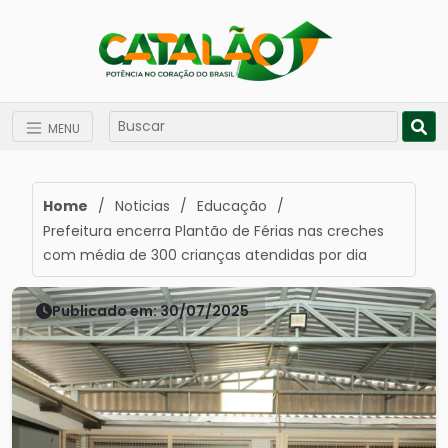
MENU
Home
/
Noticias
/
Educação
/
Prefeitura encerra Plantão de Férias nas creches
com média de 300 crianças atendidas por dia
Publicado em: 30/07/2025