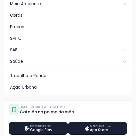
Meio Ambiente
Obras
Procon
SMTC
SAE
Saúde
Trabalho e Renda
Ação Urbana
BAIXE NOSSO APLICATIVO
Catalão na palma da mão
DISPONÍVEL NO
DISPONÍVEL NA
Google Play
App Store