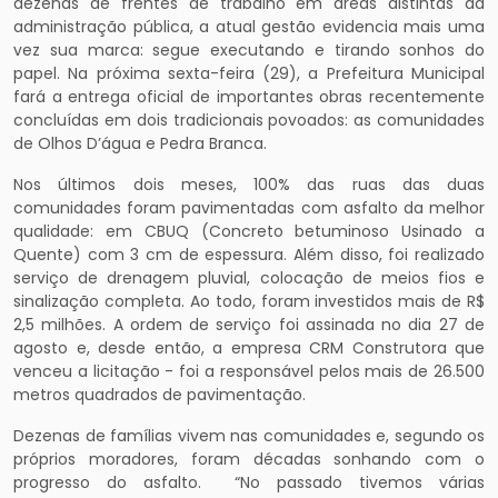
dezenas de frentes de trabalho em áreas distintas da
administração pública, a atual gestão evidencia mais uma
vez sua marca: segue executando e tirando sonhos do
papel. Na próxima sexta-feira (29), a Prefeitura Municipal
fará a entrega oficial de importantes obras recentemente
concluídas em dois tradicionais povoados: as comunidades
de Olhos D’água e Pedra Branca.
Nos últimos dois meses, 100% das ruas das duas
comunidades foram pavimentadas com asfalto da melhor
qualidade: em CBUQ (Concreto betuminoso Usinado a
Quente) com 3 cm de espessura. Além disso, foi realizado
serviço de drenagem pluvial, colocação de meios fios e
sinalização completa. Ao todo, foram investidos mais de R$
2,5 milhões. A ordem de serviço foi assinada no dia 27 de
agosto e, desde então, a empresa CRM Construtora que
venceu a licitação - foi a responsável pelos mais de 26.500
metros quadrados de pavimentação.
Dezenas de famílias vivem nas comunidades e, segundo os
próprios moradores, foram décadas sonhando com o
progresso do asfalto. “No passado tivemos várias