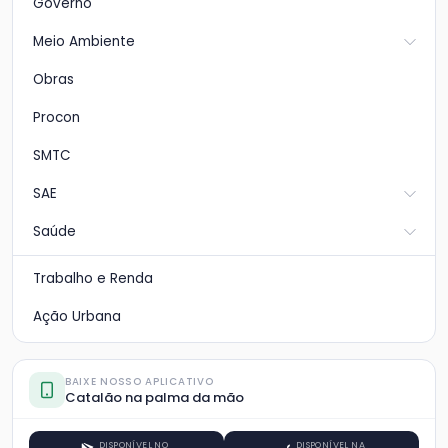
Governo
Meio Ambiente
Obras
Procon
SMTC
SAE
Saúde
Trabalho e Renda
Ação Urbana
BAIXE NOSSO APLICATIVO
Catalão na palma da mão
DISPONÍVEL NO
DISPONÍVEL NA