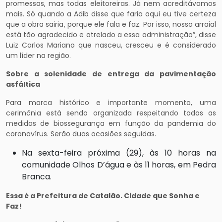
promessas, mas todas eleitoreiras. Já nem acreditávamos
mais. Só quando a Adib disse que faria aqui eu tive certeza
que a obra sairia, porque ele fala e faz. Por isso, nosso arraial
está tão agradecido e atrelado a essa administração”, disse
Luiz Carlos Mariano que nasceu, cresceu e é considerado
um líder na região.
Sobre a solenidade de entrega da pavimentação
asfáltica
Para marca histórico e importante momento, uma
cerimônia está sendo organizada respeitando todas as
medidas de biossegurança em função da pandemia do
coronavírus. Serão duas ocasiões seguidas.
Na sexta-feira próxima (29), às 10 horas na
comunidade Olhos D’água e às 11 horas, em Pedra
Branca.
Essa é a Prefeitura de Catalão. Cidade que Sonha e
Faz!