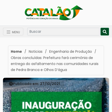
MENU
Home
/
Noticias
/
Engenharia de Produção
/
Obras concluídas: Prefeitura fará cerimônia de
entrega do asfaltamento nas comunidades rurais
de Pedra Branca e Olhos D’água
Publicado em: 27/10/2021